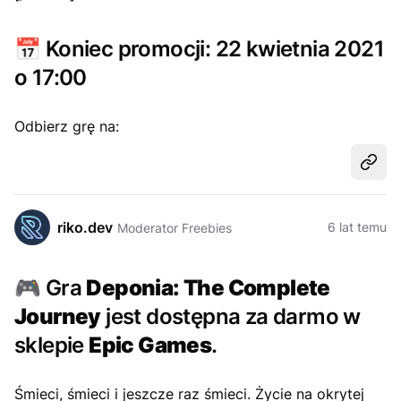
📅
Koniec promocji: 22 kwietnia 2021
o 17:00
Odbierz grę na:
Udost
riko.dev
6 lat temu
Moderator Freebies
🎮
Gra
Deponia: The Complete
Journey
jest dostępna za darmo w
sklepie
Epic Games
.
Śmieci, śmieci i jeszcze raz śmieci. Życie na okrytej