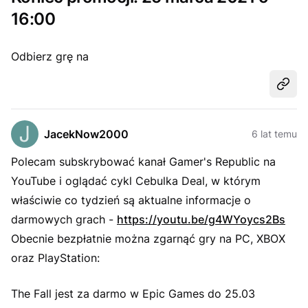
16:00
Odbierz grę na
Udost
JacekNow2000
6 lat temu
Polecam subskrybować kanał Gamer's Republic na
YouTube i oglądać cykl Cebulka Deal, w którym
właściwie co tydzień są aktualne informacje o
darmowych grach -
https://youtu.be/g4WYoycs2Bs
Obecnie bezpłatnie można zgarnąć gry na PC, XBOX
oraz PlayStation:
The Fall jest za darmo w Epic Games do 25.03