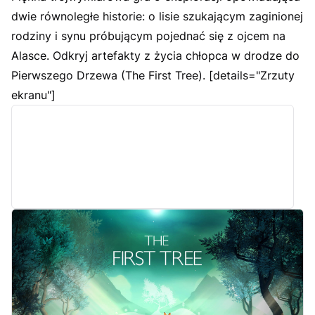
dwie równoległe historie: o lisie szukającym zaginionej
rodziny i synu próbującym pojednać się z ojcem na
Alasce. Odkryj artefakty z życia chłopca w drodze do
Pierwszego Drzewa (The First Tree). [details="Zrzuty
ekranu"]