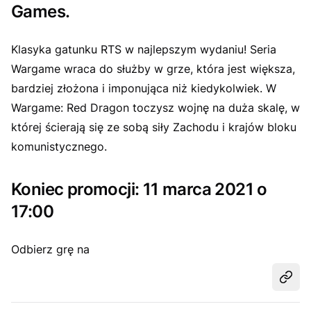
Games.
Klasyka gatunku RTS w najlepszym wydaniu! Seria
Wargame wraca do służby w grze, która jest większa,
bardziej złożona i imponująca niż kiedykolwiek. W
Wargame: Red Dragon toczysz wojnę na duża skalę, w
której ścierają się ze sobą siły Zachodu i krajów bloku
komunistycznego.
Koniec promocji: 11 marca 2021 o
17:00
Odbierz grę na
Udost