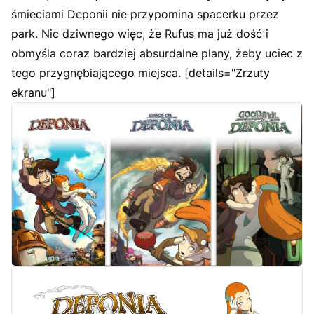
śmieciami Deponii nie przypomina spacerku przez
park. Nic dziwnego więc, że Rufus ma już dość i
obmyśla coraz bardziej absurdalne plany, żeby uciec z
tego przygnębiającego miejsca. [details="Zrzuty
ekranu"]