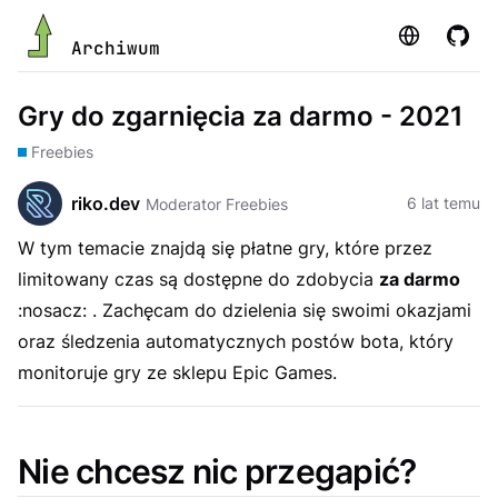
Strona
GitHu
Archiwum
Gry do zgarnięcia za darmo - 2021
Freebies
riko.dev
6 lat temu
Moderator Freebies
W tym temacie znajdą się płatne gry, które przez
limitowany czas są dostępne do zdobycia
za darmo
:nosacz: . Zachęcam do dzielenia się swoimi okazjami
oraz śledzenia automatycznych postów bota, który
monitoruje gry ze sklepu Epic Games.
Nie chcesz nic przegapić?