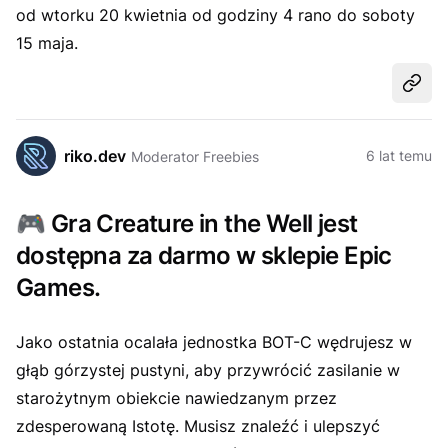
od wtorku 20 kwietnia od godziny 4 rano do soboty
15 maja.
Udost
riko.dev
6 lat temu
Moderator Freebies
🎮
Gra Creature in the Well jest
dostępna za darmo w sklepie Epic
Games.
Jako ostatnia ocalała jednostka BOT-C wędrujesz w
głąb górzystej pustyni, aby przywrócić zasilanie w
starożytnym obiekcie nawiedzanym przez
zdesperowaną Istotę. Musisz znaleźć i ulepszyć