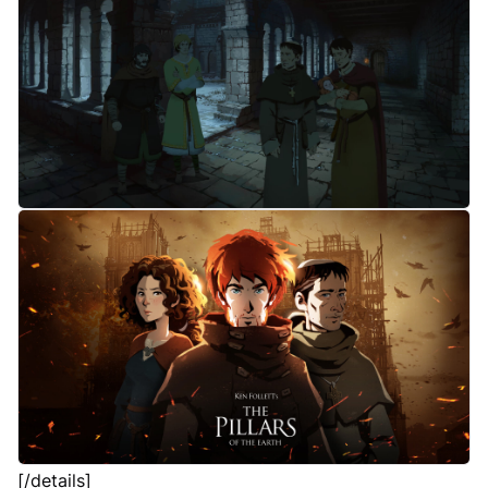
[/details]