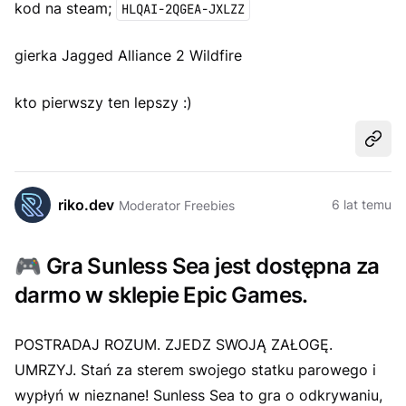
kod na steam;
HLQAI-2QGEA-JXLZZ
gierka Jagged Alliance 2 Wildfire
kto pierwszy ten lepszy :)
Udost
riko.dev
6 lat temu
Moderator Freebies
🎮
Gra Sunless Sea jest dostępna za
darmo w sklepie Epic Games.
POSTRADAJ ROZUM. ZJEDZ SWOJĄ ZAŁOGĘ.
UMRZYJ. Stań za sterem swojego statku parowego i
wypłyń w nieznane! Sunless Sea to gra o odkrywaniu,