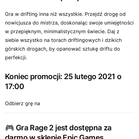
Gra w drifting inna niż wszystkie. Przejdź drogę od
nowicjusza do mistrza, doskonaląc swoje umiejętności
w przepięknym, minimalistycznym świecie. Daj z
siebie wszystko na torach driftingowych i dzikich
górskich drogach, by opanować sztukę driftu do
perfekcji.
Koniec promocji: 25 lutego 2021 o
17:00
Odbierz grę na
🎮
Gra Rage 2 jest dostępna za
darmo w sklepie Epic Games.