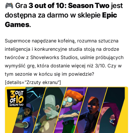
🎮
Gra
3 out of 10: Season Two
jest
dostępna za darmo w sklepie
Epic
Games
.
Supermoce napędzane kofeiną, rozumna sztuczna
inteligencja i konkurencyjne studia stoją na drodze
twórców z Shovelworks Studios, usilnie próbujących
wymyślić grę, która dostanie więcej niż 3/10. Czy w
tym sezonie w końcu się im powiedzie?
[details="Zrzuty ekranu"]