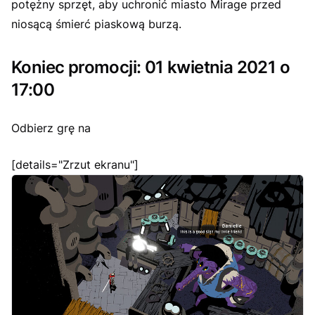
potężny sprzęt, aby uchronić miasto Mirage przed
niosącą śmierć piaskową burzą.
Koniec promocji: 01 kwietnia 2021 o
17:00
Odbierz grę na
[details="Zrzut ekranu"]