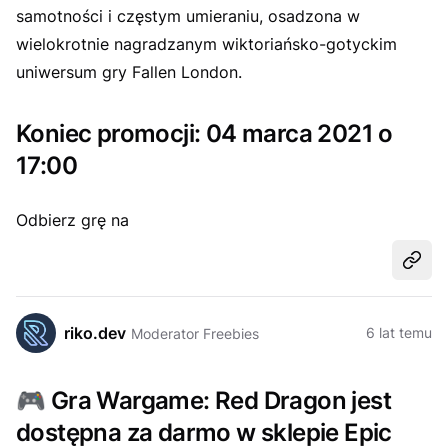
samotności i częstym umieraniu, osadzona w
wielokrotnie nagradzanym wiktoriańsko-gotyckim
uniwersum gry Fallen London.
Koniec promocji: 04 marca 2021 o
17:00
Odbierz grę na
Udost
riko.dev
6 lat temu
Moderator Freebies
🎮
Gra Wargame: Red Dragon jest
dostępna za darmo w sklepie Epic