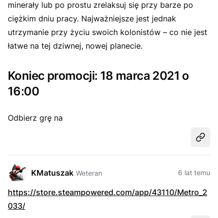
minerały lub po prostu zrelaksuj się przy barze po
ciężkim dniu pracy. Najważniejsze jest jednak
utrzymanie przy życiu swoich kolonistów – co nie jest
łatwe na tej dziwnej, nowej planecie.
Koniec promocji: 18 marca 2021 o
16:00
Odbierz grę na
Udost
KMatuszak
6 lat temu
Weteran
https://store.steampowered.com/app/43110/Metro_2
033/