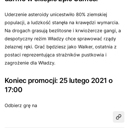
Uderzenie asteroidy unicestwiło 80% ziemskiej
populacji, a ludzkość stanęła na krawędzi wymarcia.
Na drogach grasują bezlitosne i krwiożercze gangi, a
despotyczny reżim Władzy chce sprawować rządy
żelaznej ręki. Grać będziesz jako Walker, ostatnia z
postaci reprezentująca strażników pustkowia i
zagrożenie dla Władzy.
Koniec promocji: 25 lutego 2021 o
17:00
Odbierz grę na
Udost