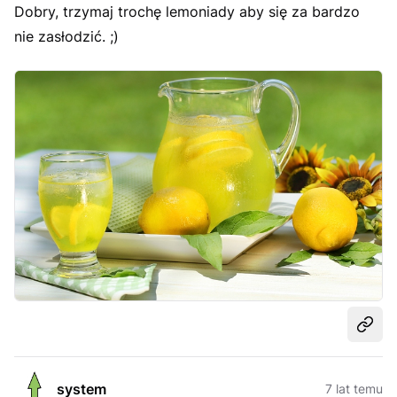
Dobry, trzymaj trochę lemoniady aby się za bardzo
nie zasłodzić. ;)
Udost
system
7 lat temu