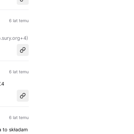
Udostępnij
6 lat temu
.sury.org+4)
Udostępnij
6 lat temu
.4
Udostępnij
6 lat temu
a to składam