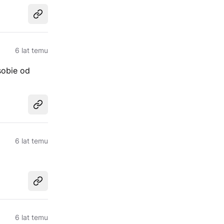
Udostępnij
6 lat temu
sobie od
Udostępnij
6 lat temu
Udostępnij
6 lat temu