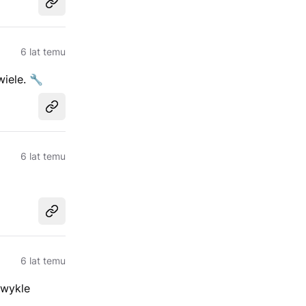
Udostępnij
6 lat temu
wiele.
🔧
Udostępnij
6 lat temu
Udostępnij
6 lat temu
zwykle