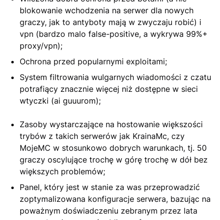
blokowanie wchodzenia na serwer dla nowych
graczy, jak to antyboty mają w zwyczaju robić) i
vpn (bardzo malo false-positive, a wykrywa 99%+
proxy/vpn);
Ochrona przed popularnymi exploitami;
System filtrowania wulgarnych wiadomości z czatu
potrafiący znacznie więcej niż dostępne w sieci
wtyczki (ai guuurom);
Zasoby wystarczające na hostowanie większości
trybów z takich serwerów jak KrainaMc, czy
MojeMC w stosunkowo dobrych warunkach, tj. 50
graczy oscylujące trochę w górę trochę w dół bez
większych problemów;
Panel, który jest w stanie za was przeprowadzić
zoptymalizowana konfiguracje serwera, bazując na
poważnym doświadczeniu zebranym przez lata