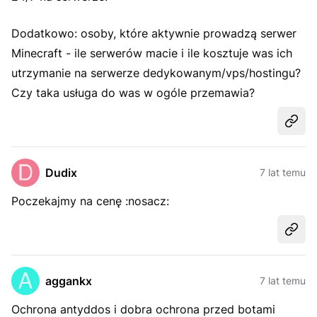
Dodatkowo: osoby, które aktywnie prowadzą serwer
Minecraft - ile serwerów macie i ile kosztuje was ich
utrzymanie na serwerze dedykowanym/vps/hostingu?
Czy taka usługa do was w ogóle przemawia?
Udost
Dudix
7 lat temu
Poczekajmy na cenę :nosacz:
Udost
aggankx
7 lat temu
Ochrona antyddos i dobra ochrona przed botami