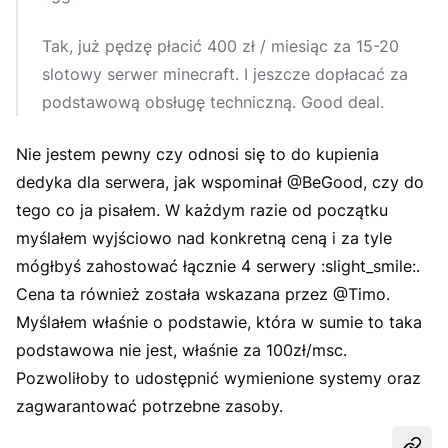
Tak, już pędzę płacić 400 zł / miesiąc za 15-20
slotowy serwer minecraft. I jeszcze dopłacać za
podstawową obsługę techniczną. Good deal.
Nie jestem pewny czy odnosi się to do kupienia
dedyka dla serwera, jak wspominał @BeGood, czy do
tego co ja pisałem. W każdym razie od początku
myślałem wyjściowo nad konkretną ceną i za tyle
mógłbyś zahostować łącznie 4 serwery :slight_smile:.
Cena ta również została wskazana przez @Timo.
Myślałem właśnie o podstawie, która w sumie to taka
podstawowa nie jest, właśnie za 100zł/msc.
Pozwoliłoby to udostępnić wymienione systemy oraz
zagwarantować potrzebne zasoby.