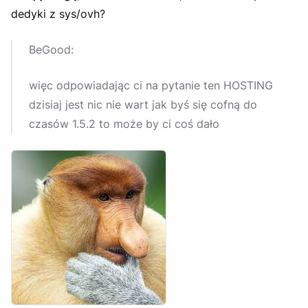
dedyki z sys/ovh?
BeGood:
więc odpowiadając ci na pytanie ten HOSTING
dzisiaj jest nic nie wart jak byś się cofną do
czasów 1.5.2 to może by ci coś dało