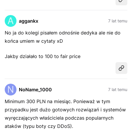
Udost
aggankx
7 lat temu
No ja do kolegi pisałem odnośnie dedyka ale nie do
końca umiem w cytaty xD
Jakby działało to 100 to fair price
Udost
NoName_1000
7 lat temu
Minimum 300 PLN na miesiąc. Ponieważ w tym
przypadku jest dużo gotowych rozwiązań i systemów
wyręczających właściciela podczas popularnych
ataków (typu boty czy DDoS).