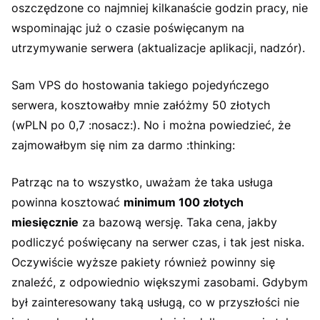
oszczędzone co najmniej kilkanaście godzin pracy, nie
wspominając już o czasie poświęcanym na
utrzymywanie serwera (aktualizacje aplikacji, nadzór).
Sam VPS do hostowania takiego pojedyńczego
serwera, kosztowałby mnie załóżmy 50 złotych
(wPLN po 0,7 :nosacz:). No i można powiedzieć, że
zajmowałbym się nim za darmo :thinking:
Patrząc na to wszystko, uważam że taka usługa
powinna kosztować
minimum 100 złotych
miesięcznie
za bazową wersję. Taka cena, jakby
podliczyć poświęcany na serwer czas, i tak jest niska.
Oczywiście wyższe pakiety również powinny się
znaleźć, z odpowiednio większymi zasobami. Gdybym
był zainteresowany taką usługą, co w przyszłości nie