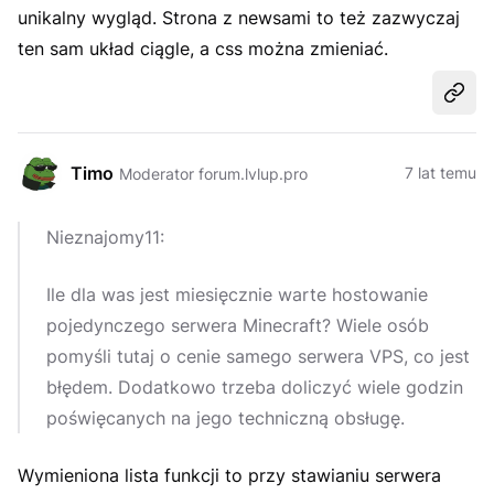
unikalny wygląd. Strona z newsami to też zazwyczaj
ten sam układ ciągle, a css można zmieniać.
Udost
Timo
7 lat temu
Moderator forum.lvlup.pro
Nieznajomy11:
Ile dla was jest miesięcznie warte hostowanie
pojedynczego serwera Minecraft? Wiele osób
pomyśli tutaj o cenie samego serwera VPS, co jest
błędem. Dodatkowo trzeba doliczyć wiele godzin
poświęcanych na jego techniczną obsługę.
Wymieniona lista funkcji to przy stawianiu serwera