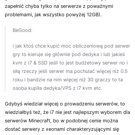
zapełnić chyba tylko na serwerze z poważnymi
problemami, jak wszystko powyżej 12GB).
BeGood:
i jak ktoś chce kupić moc obliczeniową pod serwer
gry to kieruje się głównie pod dedyka i lub jakieś
kvm z i7 & SSD jeśli to jest budżetowy serwer no i
siłą rzeczy jeśli serwer ma pochulać więcej niż 0.5
roku i bandzie na nim więcej niż 30 graczy to ta
osoba kupiła dedyka/VPS z i7 kvm etc.
Gdybyś wiedział więcej o prowadzeniu serwerów, to
wiedziałbyś też, że i7 nie jest najlepszym wyborem dla
serwerów Minecraft, bo w podobnej cenie można
dostać serwery z xeonami charakteryzującymi się