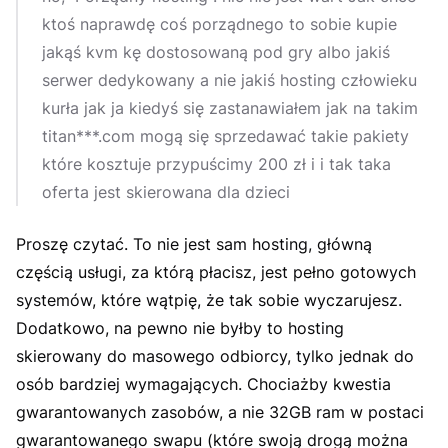
ktoś naprawdę coś porządnego to sobie kupie
jakąś kvm kę dostosowaną pod gry albo jakiś
serwer dedykowany a nie jakiś hosting człowieku
kurła jak ja kiedyś się zastanawiałem jak na takim
titan***.com mogą się sprzedawać takie pakiety
które kosztuje przypuścimy 200 zł i i tak taka
oferta jest skierowana dla dzieci
Proszę czytać. To nie jest sam hosting, główną
częścią usługi, za którą płacisz, jest pełno gotowych
systemów, które wątpię, że tak sobie wyczarujesz.
Dodatkowo, na pewno nie byłby to hosting
skierowany do masowego odbiorcy, tylko jednak do
osób bardziej wymagających. Chociażby kwestia
gwarantowanych zasobów, a nie 32GB ram w postaci
gwarantowanego swapu (które swoją drogą można