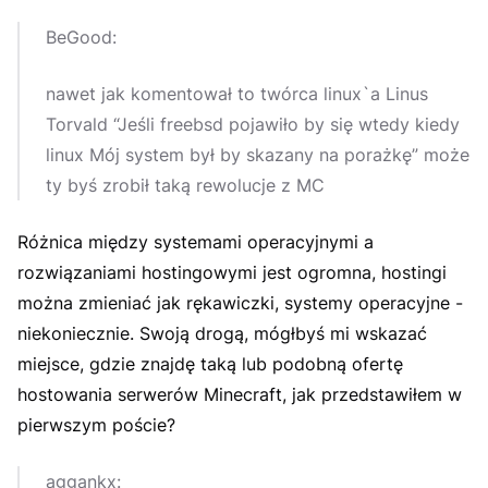
BeGood:
nawet jak komentował to twórca linux`a Linus
Torvald “Jeśli freebsd pojawiło by się wtedy kiedy
linux Mój system był by skazany na porażkę” może
ty byś zrobił taką rewolucje z MC
Różnica między systemami operacyjnymi a
rozwiązaniami hostingowymi jest ogromna, hostingi
można zmieniać jak rękawiczki, systemy operacyjne -
niekoniecznie. Swoją drogą, mógłbyś mi wskazać
miejsce, gdzie znajdę taką lub podobną ofertę
hostowania serwerów Minecraft, jak przedstawiłem w
pierwszym poście?
aggankx: