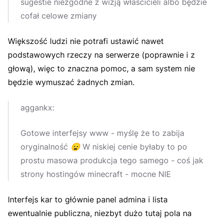
sugestie niezgodne z wizją właścicieli albo będzie
cofał celowe zmiany
Większość ludzi nie potrafi ustawić nawet
podstawowych rzeczy na serwerze (poprawnie i z
głową), więc to znaczna pomoc, a sam system nie
będzie wymuszać żadnych zmian.
aggankx:
Gotowe interfejsy www - myślę że to zabija
oryginalność
😦
W niskiej cenie byłaby to po
prostu masowa produkcja tego samego - coś jak
strony hostingów minecraft - mocne NIE
Interfejs kar to głównie panel admina i lista
ewentualnie publiczna, niezbyt dużo tutaj pola na