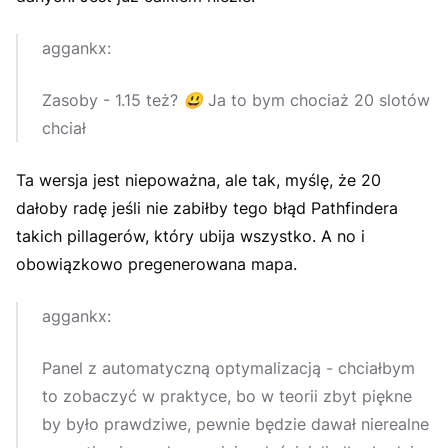
aggankx:
Zasoby - 1.15 też?
😃
Ja to bym chociaż 20 slotów
chciał
Ta wersja jest niepoważna, ale tak, myślę, że 20
dałoby radę jeśli nie zabiłby tego błąd Pathfindera
takich pillagerów, który ubija wszystko. A no i
obowiązkowo pregenerowana mapa.
aggankx:
Panel z automatyczną optymalizacją - chciałbym
to zobaczyć w praktyce, bo w teorii zbyt piękne
by było prawdziwe, pewnie będzie dawał nierealne