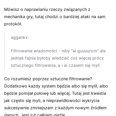
Mówisz o naprawianiu rzeczy związanych z
mechanika gry, tutaj chodzi o bardziej ataki na sam
protokół.
aggankx:
Filtrowanie wiadomości - niby “ai guuuurom” ale
jednak fajnie byłoby wiedzieć coś więcej prócz
sztucznego filtrowania, a i ai czasem się myli
Co rozumiesz poprzez sztuczne filtrowanie?
Dodatkowo każdy system będzie albo się mylił, albo
będzie pomijał połowę lub więcej. Tutaj jest kwestia
jak często się myli, a nieprawidłowości wykrycia
sukcesywnie zmniejszam z każdym nowym źródłem
danych. Jest już całkiem nieźle.