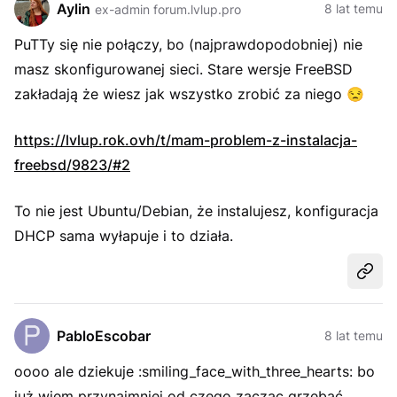
Aylin
8 lat temu
ex-admin forum.lvlup.pro
PuTTy się nie połączy, bo (najprawdopodobniej) nie
masz skonfigurowanej sieci. Stare wersje FreeBSD
zakładają że wiesz jak wszystko zrobić za niego
😒
https://lvlup.rok.ovh/t/mam-problem-z-instalacja-
freebsd/9823/#2
To nie jest Ubuntu/Debian, że instalujesz, konfiguracja
DHCP sama wyłapuje i to działa.
Udost
PabloEscobar
8 lat temu
oooo ale dziekuje :smiling_face_with_three_hearts: bo
już wiem przynajmniej od czego zaczac grzebać