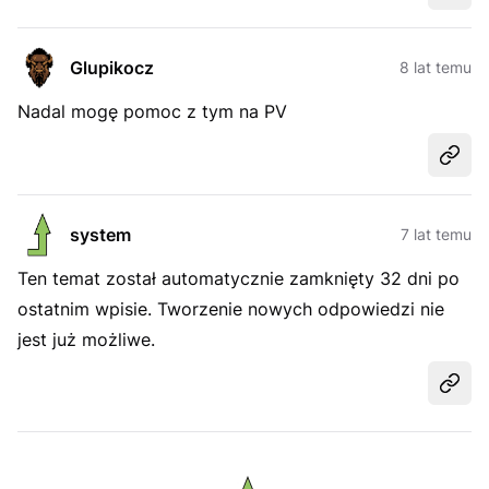
Glupikocz
8 lat temu
Nadal mogę pomoc z tym na PV
Udost
system
7 lat temu
Ten temat został automatycznie zamknięty 32 dni po
ostatnim wpisie. Tworzenie nowych odpowiedzi nie
jest już możliwe.
Udost