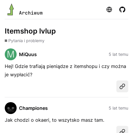
Strona
GitHu
Archiwum
Itemshop lvlup
Pytania i problemy
MiQuus
5 lat temu
Hej! Gdzie trafiają pieniądze z itemshopu i czy można
je wypłacić?
Udost
Championes
5 lat temu
Jak chodzi o okaeri, to wszytsko masz tam.