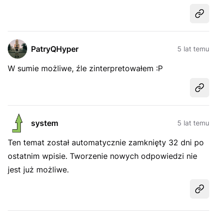
Udost
PatryQHyper
5 lat temu
W sumie możliwe, źle zinterpretowałem :P
Udost
system
5 lat temu
Ten temat został automatycznie zamknięty 32 dni po
ostatnim wpisie. Tworzenie nowych odpowiedzi nie
jest już możliwe.
Udost