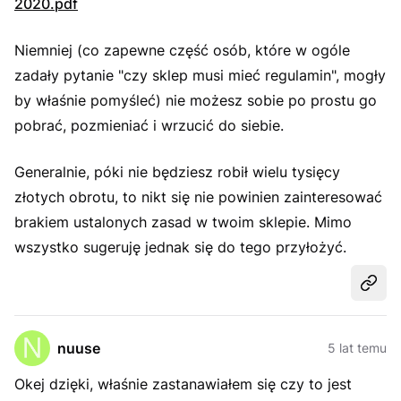
2020.pdf
Niemniej (co zapewne część osób, które w ogóle
zadały pytanie "czy sklep musi mieć regulamin", mogły
by właśnie pomyśleć) nie możesz sobie po prostu go
pobrać, pozmieniać i wrzucić do siebie.
Generalnie, póki nie będziesz robił wielu tysięcy
złotych obrotu, to nikt się nie powinien zainteresować
brakiem ustalonych zasad w twoim sklepie. Mimo
wszystko sugeruję jednak się do tego przyłożyć.
Udost
nuuse
5 lat temu
Okej dzięki, właśnie zastanawiałem się czy to jest