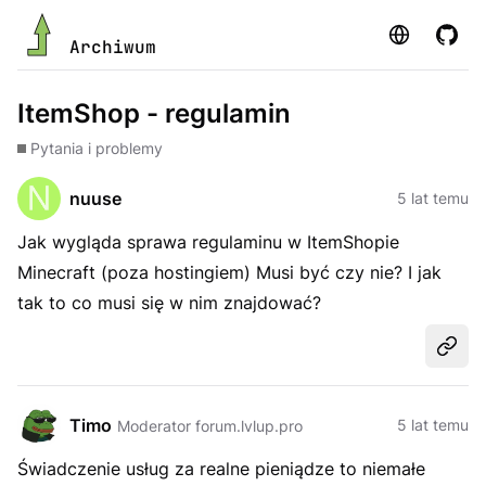
Strona
GitHu
Archiwum
ItemShop - regulamin
Pytania i problemy
nuuse
5 lat temu
Jak wygląda sprawa regulaminu w ItemShopie
Minecraft (poza hostingiem) Musi być czy nie? I jak
tak to co musi się w nim znajdować?
Udost
Timo
5 lat temu
Moderator forum.lvlup.pro
Świadczenie usług za realne pieniądze to niemałe