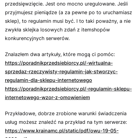
przedsięwzięcie. Jest ono mocno uregulowane. Jeśli
przyjmujesz pieniądze (a za pewne po to uruchamiasz
sklep), to regulamin musi być. I to taki poważny, a nie
zwykła sklejka losowych zdań z itemshopów
konkurencyjnych serwerów.
Znalazłem dwa artykuły, które mogą ci pomóc:
https://poradnikprzedsiebiorcy.pl/-wirtualna-
sprzedaz-rzeczywisty-regulamin-jak-stworzyc-
regulamin-dla-sklepu-internetowego
https://poradnikprzedsiebiorcy.pl/-regulamin-sklepu-
internetowego-wzor-z-omowieniem
Przykładowe, dobrze zrobione warunki świadczenia
usług możesz znaleźć na przykład na tym serwerze:
https://www.krainamc.pl/static/pdf/owu-19-05-