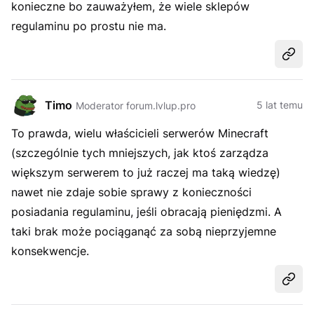
konieczne bo zauważyłem, że wiele sklepów
regulaminu po prostu nie ma.
Udost
Timo
5 lat temu
Moderator forum.lvlup.pro
To prawda, wielu właścicieli serwerów Minecraft
(szczególnie tych mniejszych, jak ktoś zarządza
większym serwerem to już raczej ma taką wiedzę)
nawet nie zdaje sobie sprawy z konieczności
posiadania regulaminu, jeśli obracają pieniędzmi. A
taki brak może pociąganąć za sobą nieprzyjemne
konsekwencje.
Udost