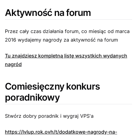
Aktywność na forum
Przez cały czas działania forum, co miesiąc od marca
2016 wydajemy nagrody za aktywność na forum
Tu znajdziesz kompletną listę wszystkich wydanych
nagród
Comiesięczny konkurs
poradnikowy
Stwórz dobry poradnik i wygraj VPS'a
https://lvlup.rok.ovh/t/dodatkowe-nagrody-na-