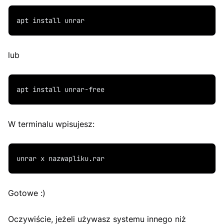
apt install unrar
lub
apt install unrar-free
W terminalu wpisujesz:
unrar x nazwapliku.rar
Gotowe :)
Oczywiście, jeżeli używasz systemu innego niż