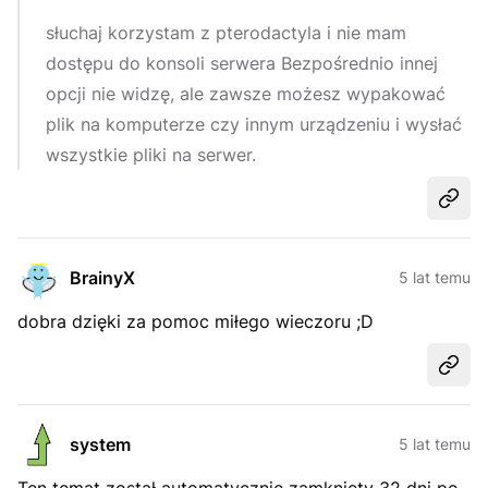
słuchaj korzystam z pterodactyla i nie mam
dostępu do konsoli serwera Bezpośrednio innej
opcji nie widzę, ale zawsze możesz wypakować
plik na komputerze czy innym urządzeniu i wysłać
wszystkie pliki na serwer.
Udost
BrainyX
5 lat temu
dobra dzięki za pomoc miłego wieczoru ;D
Udost
system
5 lat temu