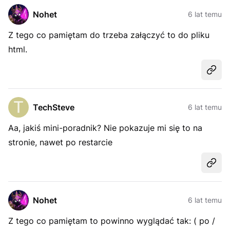
Nohet
6 lat temu
Z tego co pamiętam do trzeba załączyć to do pliku
html.
Udost
TechSteve
6 lat temu
Aa, jakiś mini-poradnik? Nie pokazuje mi się to na
stronie, nawet po restarcie
Udost
Nohet
6 lat temu
Z tego co pamiętam to powinno wyglądać tak: ( po /