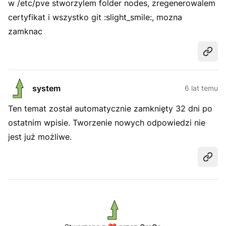
w /etc/pve stworzylem folder nodes, zregenerowalem
certyfikat i wszystko git :slight_smile:, mozna
zamknac
Udost
system
6 lat temu
Ten temat został automatycznie zamknięty 32 dni po
ostatnim wpisie. Tworzenie nowych odpowiedzi nie
jest już możliwe.
Udost