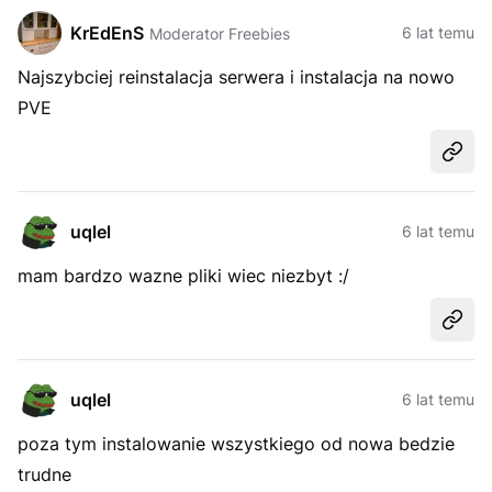
KrEdEnS
6 lat temu
Moderator Freebies
Najszybciej reinstalacja serwera i instalacja na nowo
PVE
Udost
uqlel
6 lat temu
mam bardzo wazne pliki wiec niezbyt :/
Udost
uqlel
6 lat temu
poza tym instalowanie wszystkiego od nowa bedzie
trudne