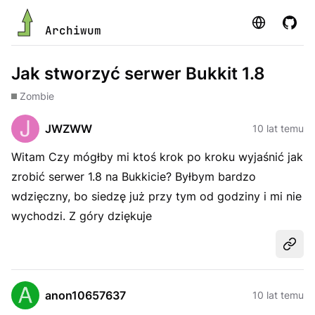
Strona
GitHu
Archiwum
Jak stworzyć serwer Bukkit 1.8
Zombie
JWZWW
10 lat temu
Witam Czy mógłby mi ktoś krok po kroku wyjaśnić jak
zrobić serwer 1.8 na Bukkicie? Byłbym bardzo
wdzięczny, bo siedzę już przy tym od godziny i mi nie
wychodzi. Z góry dziękuje
Udost
anon10657637
10 lat temu