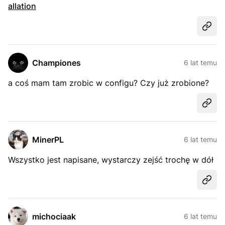
allation
Udost
Championes
6 lat temu
a coś mam tam zrobic w configu? Czy już zrobione?
Udost
MinerPL
6 lat temu
Wszystko jest napisane, wystarczy zejść trochę w dół
Udost
michociaak
6 lat temu