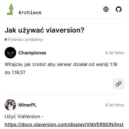
Strona
GitHu
Archiwum
Jak używać viaversion?
Pytania i problemy
Championes
6 lat temu
Witajcie, jak zrobić aby serwer działał od wersji 1.16
do 1.16.5?
Udost
MinerPL
6 lat temu
Użyć ViaVersion -
https://docs.viaversion.com/display/VIAVERSION/Inst