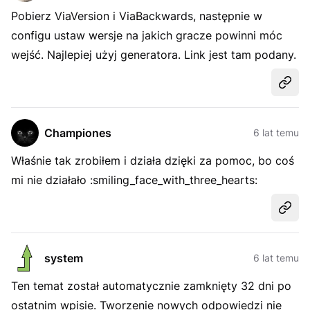
Pobierz ViaVersion i ViaBackwards, następnie w
configu ustaw wersje na jakich gracze powinni móc
wejść. Najlepiej użyj generatora. Link jest tam podany.
Udost
Championes
6 lat temu
Właśnie tak zrobiłem i działa dzięki za pomoc, bo coś
mi nie działało :smiling_face_with_three_hearts:
Udost
system
6 lat temu
Ten temat został automatycznie zamknięty 32 dni po
ostatnim wpisie. Tworzenie nowych odpowiedzi nie