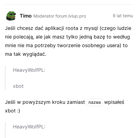
Timo
9 lat temu
Moderator forum.lvlup.pro
Jeśli chcesz dać aplikacji roota z mysql (czego ludzie
nie polecają, ale jak masz tylko jedną bazę to według
mnie nie ma potrzeby tworzenie osobnego usera) to
ma tak wyglądać.
HeavyWolfPL:
xbot
Jeśli w powyższym kroku zamiast
wpisałeś
nazwa
xbot :)
HeavyWolfPL: