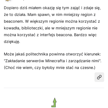
Dopiero dziś miałem okazję się tym zająć i zdaje się,
że to działa. Mam spawn, w nim mniejzsy region z
beaconem. W większym regionie można korzystać z
kowadła, biblioteczki, ale w mniejszym regionie nie
można korzystać z interfejs beacona. Bardzo więc
dziękuję.
Może jakaś politechnika powinna otworzyć kierunek:
"Zakładanie serwerów Minecrafta i zarządzanie nimi".
(Choć nie wiem, czy byłoby mnie stać na czesne.)
Udost