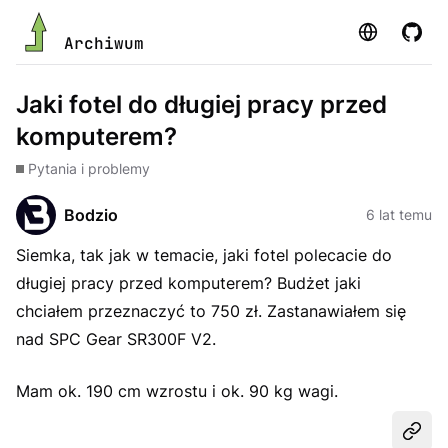
Strona
GitHu
Archiwum
Jaki fotel do długiej pracy przed
komputerem?
Pytania i problemy
Bodzio
6 lat temu
Siemka, tak jak w temacie, jaki fotel polecacie do
długiej pracy przed komputerem? Budżet jaki
chciałem przeznaczyć to 750 zł. Zastanawiałem się
nad SPC Gear SR300F V2.
Mam ok. 190 cm wzrostu i ok. 90 kg wagi.
Udost