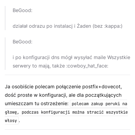
BeGood:
działał odrazu po instalacj i Żaden (bez :kappa:)
BeGood:
i po konfiguracji dns mógł wysyłać maile Wszystkie
serwery to mają, także :cowboy_hat_face:
Ja osobiście polecam połączenie postfix+dovecot,
dość proste w konfiguracji, ale dla początkujących
umieszczam tu ostrzeżenie:
polecam zakup peruki na
głowę, podczas konfiguracji można stracić wszystkie
.
włosy