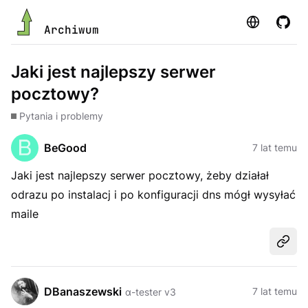
Strona
GitHu
Archiwum
Jaki jest najlepszy serwer
pocztowy?
Pytania i problemy
BeGood
7 lat temu
Jaki jest najlepszy serwer pocztowy, żeby działał
odrazu po instalacj i po konfiguracji dns mógł wysyłać
maile
Udost
DBanaszewski
7 lat temu
α-tester v3