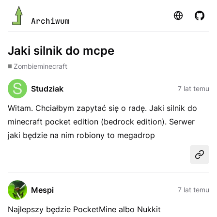
Strona
GitHu
Archiwum
Jaki silnik do mcpe
Zombie
minecraft
Studziak
7 lat temu
Witam. Chciałbym zapytać się o radę. Jaki silnik do
minecraft pocket edition (bedrock edition). Serwer
jaki będzie na nim robiony to megadrop
Udost
Mespi
7 lat temu
Najlepszy będzie PocketMine albo Nukkit