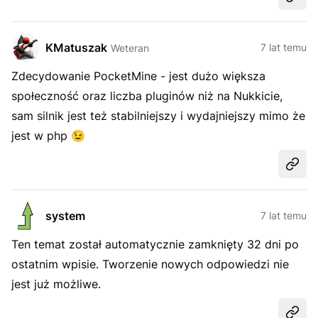
Udost
KMatuszak
7 lat temu
Weteran
Zdecydowanie PocketMine - jest dużo większa
społeczność oraz liczba pluginów niż na Nukkicie,
sam silnik jest też stabilniejszy i wydajniejszy mimo że
jest w php
😉
Udost
system
7 lat temu
Ten temat został automatycznie zamknięty 32 dni po
ostatnim wpisie. Tworzenie nowych odpowiedzi nie
jest już możliwe.