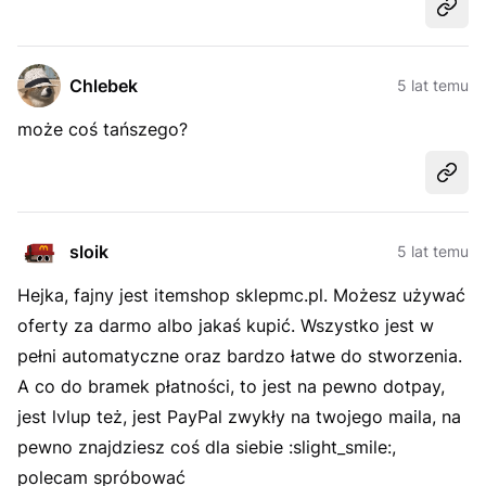
Udost
Chlebek
5 lat temu
może coś tańszego?
Udost
sloik
5 lat temu
Hejka, fajny jest itemshop sklepmc.pl. Możesz używać
oferty za darmo albo jakaś kupić. Wszystko jest w
pełni automatyczne oraz bardzo łatwe do stworzenia.
A co do bramek płatności, to jest na pewno dotpay,
jest lvlup też, jest PayPal zwykły na twojego maila, na
pewno znajdziesz coś dla siebie :slight_smile:,
polecam spróbować