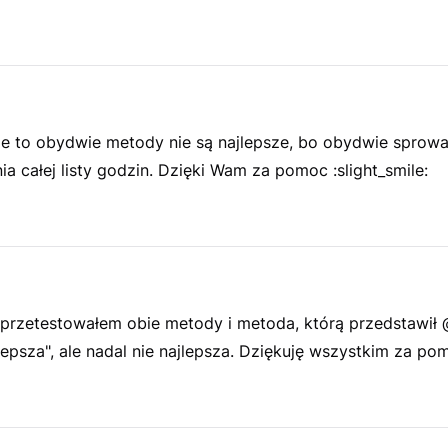
ie to obydwie metody nie są najlepsze, bo obydwie sprowa
 całej listy godzin. Dzięki Wam za pomoc :slight_smile:
 przetestowałem obie metody i metoda, którą przedstawi
lepsza", ale nadal nie najlepsza. Dziękuję wszystkim za pom