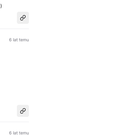
)
Udostępnij
6 lat temu
Udostępnij
6 lat temu