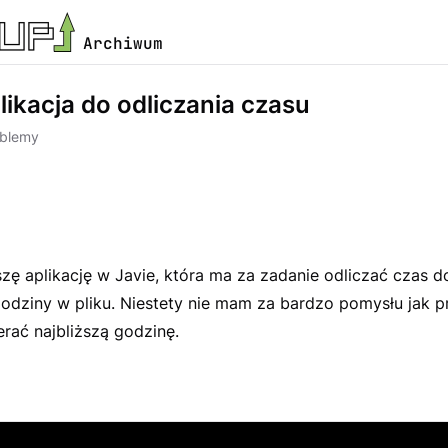
Archiwum
likacja do odliczania czasu
oblemy
szę aplikację w Javie, która ma za zadanie odliczać czas do
godziny w pliku. Niestety nie mam za bardzo pomysłu jak 
rać najbliższą godzinę.