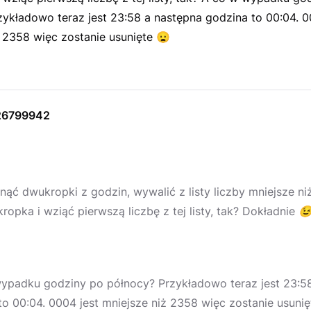
ykładowo teraz jest 23:58 a następna godzina to 00:04. 0
ż 2358 więc zostanie usunięte
😦
26799942
unąć dwukropki z godzin, wywalić z listy liczby mniejsze n
opka i wziąć pierwszą liczbę z tej listy, tak? Dokładnie

ypadku godziny po północy? Przykładowo teraz jest 23:5
to 00:04. 0004 jest mniejsze niż 2358 więc zostanie usuni