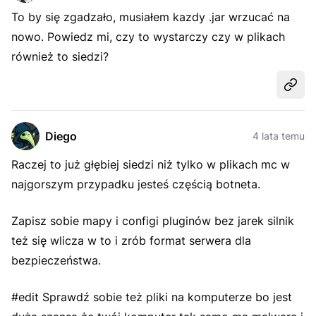
To by się zgadzało, musiałem kazdy .jar wrzucać na
nowo. Powiedz mi, czy to wystarczy czy w plikach
również to siedzi?
Udost
Diego
4 lata temu
Raczej to już głębiej siedzi niż tylko w plikach mc w
najgorszym przypadku jesteś częścią botneta.
Zapisz sobie mapy i configi pluginów bez jarek silnik
też się wlicza w to i zrób format serwera dla
bezpieczeństwa.
#edit Sprawdź sobie też pliki na komputerze bo jest