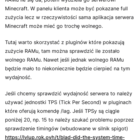
Minecraft. W panelu klienta może być pokazane full
zużycia lecz w rzeczywistości sama aplikacja serwera
Minecraft może mieć go trochę wolnego.
Tutaj warto skorzystać z pluginów które pokazują
zużycie RAMu, tam można sprawdzić ile zostało
wolnego RAMu. Nawet jeśli jednak wolnego RAMu
będzie mało to niekoniecznie będzie cierpieć na tym
wydajność.
Jeśli chcemy sprawdzić wydajność serwera to należy
używać jednostki TPS (Tick Per Second) w pluginach
które oferują komendę /lag. Jeśli TPSy są ciągle
poniżej 20, np. 15 to należy szukać problemu poprzez
sprawdzenie timingów (wbudowane w silnik spigot)
https://lvlup.rok.ovh/t/blad-did-the-system-time-