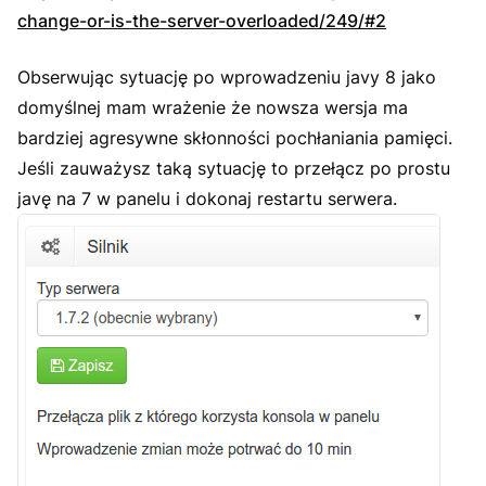
change-or-is-the-server-overloaded/249/#2
Obserwując sytuację po wprowadzeniu javy 8 jako
domyślnej mam wrażenie że nowsza wersja ma
bardziej agresywne skłonności pochłaniania pamięci.
Jeśli zauważysz taką sytuację to przełącz po prostu
javę na 7 w panelu i dokonaj restartu serwera.