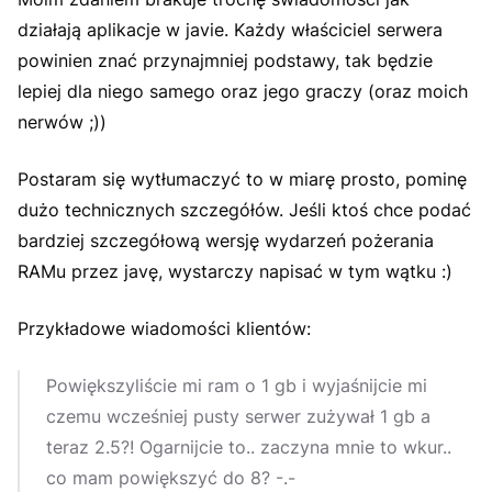
działają aplikacje w javie. Każdy właściciel serwera
powinien znać przynajmniej podstawy, tak będzie
lepiej dla niego samego oraz jego graczy (oraz moich
nerwów ;))
Postaram się wytłumaczyć to w miarę prosto, pominę
dużo technicznych szczegółów. Jeśli ktoś chce podać
bardziej szczegółową wersję wydarzeń pożerania
RAMu przez javę, wystarczy napisać w tym wątku :)
Przykładowe wiadomości klientów:
Powiększyliście mi ram o 1 gb i wyjaśnijcie mi
czemu wcześniej pusty serwer zużywał 1 gb a
teraz 2.5?! Ogarnijcie to.. zaczyna mnie to wkur..
co mam powiększyć do 8? -.-