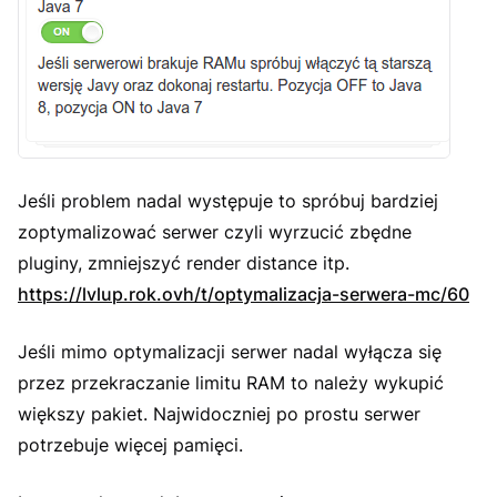
Jeśli problem nadal występuje to spróbuj bardziej
zoptymalizować serwer czyli wyrzucić zbędne
pluginy, zmniejszyć render distance itp.
https://lvlup.rok.ovh/t/optymalizacja-serwera-mc/60
Jeśli mimo optymalizacji serwer nadal wyłącza się
przez przekraczanie limitu RAM to należy wykupić
większy pakiet. Najwidoczniej po prostu serwer
potrzebuje więcej pamięci.