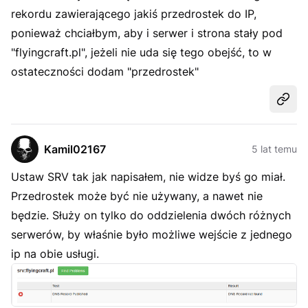
rekordu zawierającego jakiś przedrostek do IP,
ponieważ chciałbym, aby i serwer i strona stały pod
"flyingcraft.pl", jeżeli nie uda się tego obejść, to w
ostateczności dodam "przedrostek"
Udost
Kamil02167
5 lat temu
Ustaw SRV tak jak napisałem, nie widze byś go miał.
Przedrostek może być nie używany, a nawet nie
będzie. Służy on tylko do oddzielenia dwóch różnych
serwerów, by właśnie było możliwe wejście z jednego
ip na obie usługi.