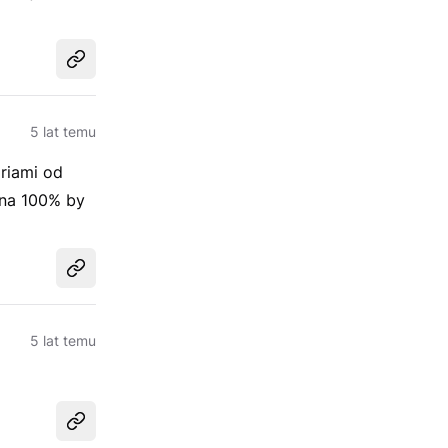
Udostępnij
5 lat temu
riami od
 na 100% by
Udostępnij
5 lat temu
Udostępnij