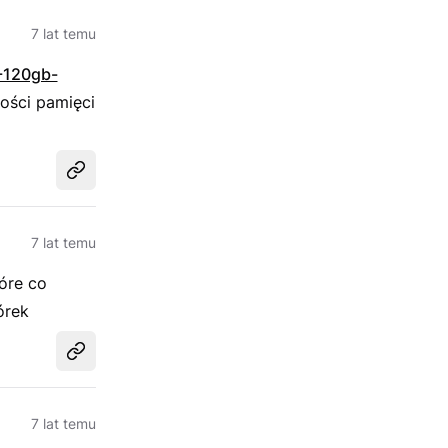
7 lat temu
-120gb-
ości pamięci
Udostępnij
7 lat temu
óre co
órek
Udostępnij
7 lat temu