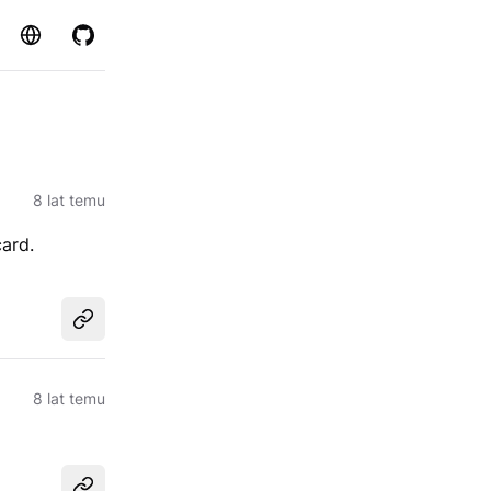
Strona
GitHub
8 lat temu
ard.
Udostępnij
8 lat temu