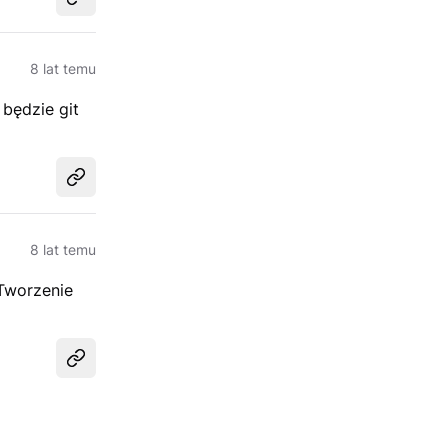
Udostępnij
8 lat temu
 będzie git
Udostępnij
8 lat temu
 Tworzenie
Udostępnij