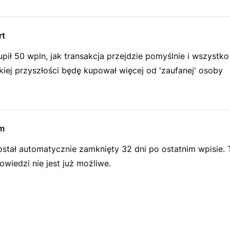
rt
pił 50 wpln, jak transakcja przejdzie pomyślnie i wszystko
kiej przyszłości będę kupował więcej od 'zaufanej' osoby
m
ostał automatycznie zamknięty 32 dni po ostatnim wpisie.
wiedzi nie jest już możliwe.