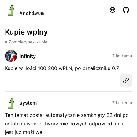
Strona
GitHu
Archiwum
Kupie wplny
Zombie
rynek-kupię
Infinity
7 lat temu
Kupię w ilości 100-200 wPLN, po przeliczniku 0.7.
Udost
system
7 lat temu
Ten temat został automatycznie zamknięty 32 dni po
ostatnim wpisie. Tworzenie nowych odpowiedzi nie
jest już możliwe.