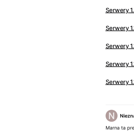
Serwery 1.
Serwery 1.
Serwery 1.
Serwery 1.
Serwery 1.
Niezn
Marna ta pre