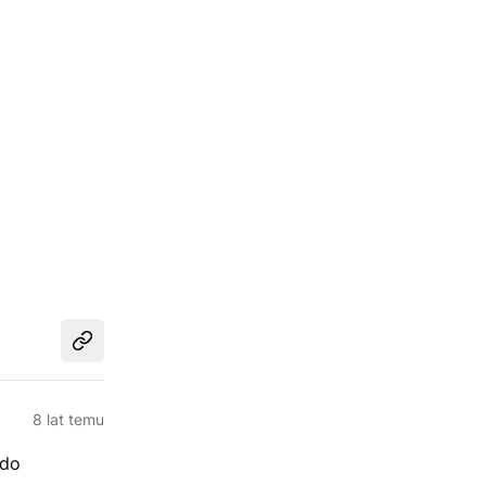
Udostępnij
8 lat temu
 do