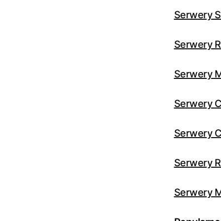
Serwery S
Serwery R
Serwery 
Serwery C
Serwery C
Serwery R
Serwery 