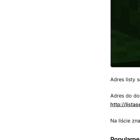
Adres listy 
Adres do do
http://list
Na liście zna
Popularne