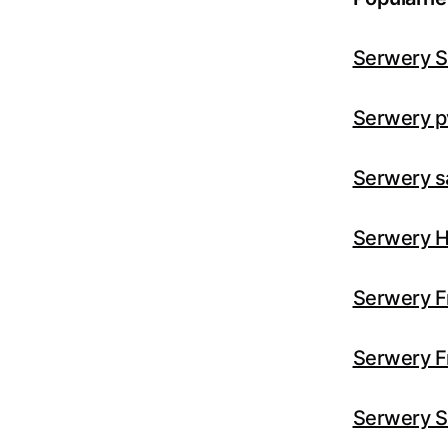
Serwery S
Serwery p
Serwery 
Serwery H
Serwery F
Serwery F
Serwery Su