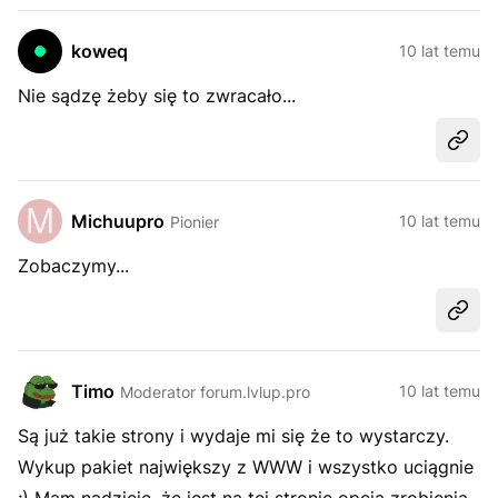
koweq
10 lat temu
Nie sądzę żeby się to zwracało...
Udost
Michuupro
10 lat temu
Pionier
Zobaczymy...
Udost
Timo
10 lat temu
Moderator forum.lvlup.pro
Są już takie strony i wydaje mi się że to wystarczy.
Wykup pakiet największy z WWW i wszystko uciągnie