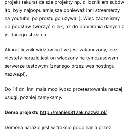
projekt (akurat dalsze projekty np. z licznikiem subów
itd. były najpopularniejsze ponieważ inni streamerzy
na youtube, po prostu go używali). Więc zaczelismy
od podstaw tworzyć silnik, aż do pobierania danych z
yt danego streama.
Akurat licznik widzów na live jest zakonczony, lecz
niestety narazie jest on wlaczony na tymczasowym
serwerze testowym (znanego przez was hostingu
nazwa.pl).
Do 14 dni inni maja mozliwosc przetestowania naszej
uslugi, pozniej zamykamy.
Demo projektu
http://maniek312ek.nazwa.pl/
Domena narazie jest w trakcie podpinania przez