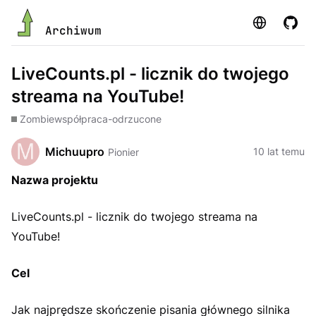
Strona
GitHu
Archiwum
LiveCounts.pl - licznik do twojego
streama na YouTube!
Zombie
współpraca-odrzucone
Michuupro
10 lat temu
Pionier
Nazwa projektu
LiveCounts.pl - licznik do twojego streama na
YouTube!
Cel
Jak najprędsze skończenie pisania głównego silnika