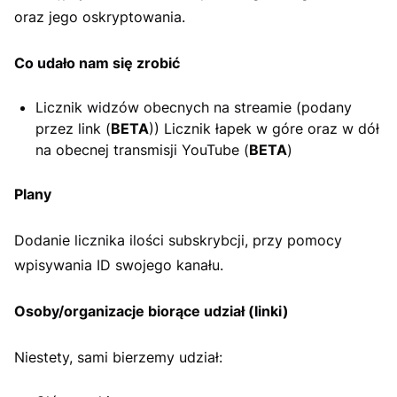
oraz jego oskryptowania.
Co udało nam się zrobić
Licznik widzów obecnych na streamie (podany
przez link (
BETA
)) Licznik łapek w góre oraz w dół
na obecnej transmisji YouTube (
BETA
)
Plany
Dodanie licznika ilości subskrybcji, przy pomocy
wpisywania ID swojego kanału.
Osoby/organizacje biorące udział (linki)
Niestety, sami bierzemy udział: