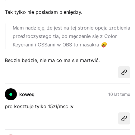
Tak tylko nie posiadam pieniędzy.
Mam nadzieję, że jest na tej stronie opcja zrobienia
przeźroczystego tła, bo męczenie się z Color
Keyerami i CSSami w OBS to masakra
😛
Będzie będzie, nie ma co ma sie martwić.
Udost
koweq
10 lat temu
pro kosztuje tylko 15zł/msc :v
Udost