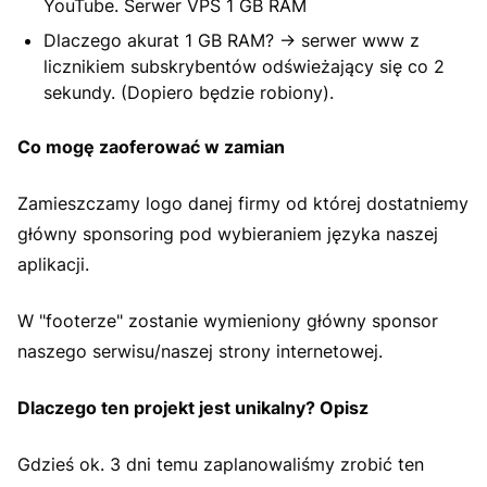
YouTube. Serwer VPS 1 GB RAM
Dlaczego akurat 1 GB RAM? -> serwer www z
licznikiem subskrybentów odświeżający się co 2
sekundy. (Dopiero będzie robiony).
Co mogę zaoferować w zamian
Zamieszczamy logo danej firmy od której dostatniemy
główny sponsoring pod wybieraniem języka naszej
aplikacji.
W "footerze" zostanie wymieniony główny sponsor
naszego serwisu/naszej strony internetowej.
Dlaczego ten projekt jest unikalny? Opisz
Gdzieś ok. 3 dni temu zaplanowaliśmy zrobić ten