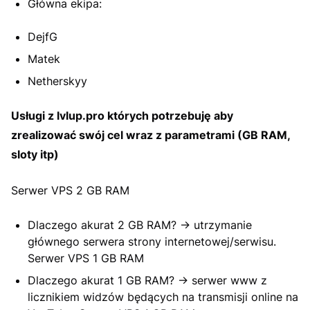
Główna ekipa:
DejfG
Matek
Netherskyy
Usługi z lvlup.pro których potrzebuję aby
zrealizować swój cel wraz z parametrami (GB RAM,
sloty itp)
Serwer VPS 2 GB RAM
Dlaczego akurat 2 GB RAM? -> utrzymanie
głównego serwera strony internetowej/serwisu.
Serwer VPS 1 GB RAM
Dlaczego akurat 1 GB RAM? -> serwer www z
licznikiem widzów będących na transmisji online na