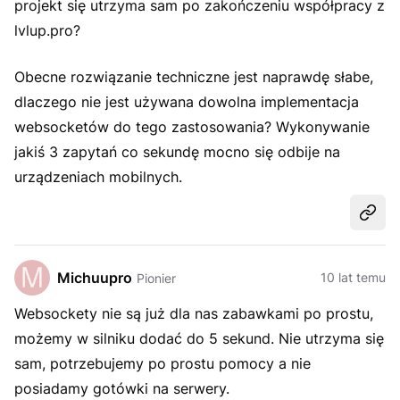
projekt się utrzyma sam po zakończeniu współpracy z
lvlup.pro?
Obecne rozwiązanie techniczne jest naprawdę słabe,
dlaczego nie jest używana dowolna implementacja
websocketów do tego zastosowania? Wykonywanie
jakiś 3 zapytań co sekundę mocno się odbije na
urządzeniach mobilnych.
Udost
Michuupro
10 lat temu
Pionier
Websockety nie są już dla nas zabawkami po prostu,
możemy w silniku dodać do 5 sekund. Nie utrzyma się
sam, potrzebujemy po prostu pomocy a nie
posiadamy gotówki na serwery.