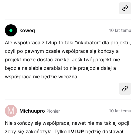
Udost
koweq
10 lat temu
Ale współpraca z lvlup to taki "inkubator" dla projektu,
czyli po pewnym czasie współpraca się kończy a
projekt może dostać zniżkę. Jeśli twój projekt nie
będzie na siebie zarabiał to nie przejdzie dalej a
współpraca nie będzie wieczna.
Udost
Michuupro
10 lat temu
Pionier
Nie skończy się współpraca, nawet nie ma takiej opcji
żeby się zakończyła. Tylko
LVLUP
będzię dostawał