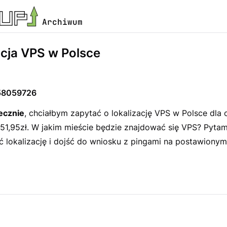
Archiwum
acja VPS w Polsce
58059726
ecznie
, chciałbym zapytać o lokalizację VPS w Polsce dla o
 51,95zł. W jakim mieście będzie znajdować się VPS? Pytam
lokalizację i dojść do wniosku z pingami na postawionym