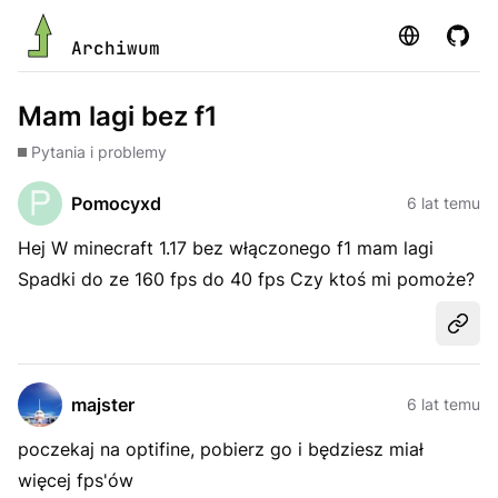
Strona
GitHu
Archiwum
Mam lagi bez f1
Pytania i problemy
Pomocyxd
6 lat temu
Hej W minecraft 1.17 bez włączonego f1 mam lagi
Spadki do ze 160 fps do 40 fps Czy ktoś mi pomoże?
Udost
majster
6 lat temu
poczekaj na optifine, pobierz go i będziesz miał
więcej fps'ów