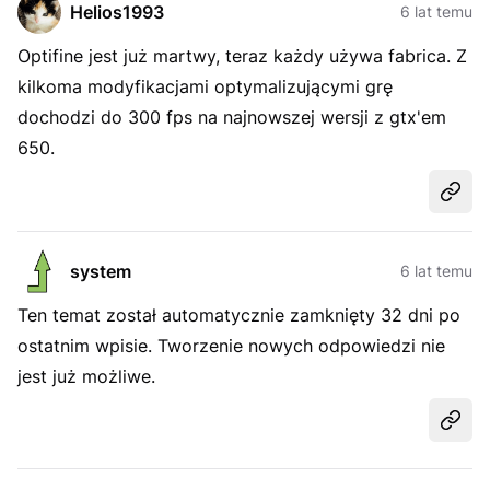
Helios1993
6 lat temu
Optifine jest już martwy, teraz każdy używa fabrica. Z
kilkoma modyfikacjami optymalizującymi grę
dochodzi do 300 fps na najnowszej wersji z gtx'em
650.
Udost
system
6 lat temu
Ten temat został automatycznie zamknięty 32 dni po
ostatnim wpisie. Tworzenie nowych odpowiedzi nie
jest już możliwe.
Udost