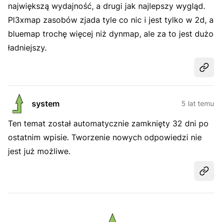
największą wydajność, a drugi jak najlepszy wygląd.
Pl3xmap zasobów zjada tyle co nic i jest tylko w 2d, a
bluemap trochę więcej niż dynmap, ale za to jest dużo
ładniejszy.
Udost
system
5 lat temu
Ten temat został automatycznie zamknięty 32 dni po
ostatnim wpisie. Tworzenie nowych odpowiedzi nie
jest już możliwe.
Udost