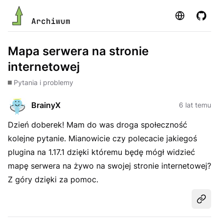
Strona
GitHu
Archiwum
Mapa serwera na stronie
internetowej
Pytania i problemy
BrainyX
6 lat temu
Dzień doberek! Mam do was droga społeczność
kolejne pytanie. Mianowicie czy polecacie jakiegoś
plugina na 1.17.1 dzięki któremu będę mógł widzieć
mapę serwera na żywo na swojej stronie internetowej?
Z góry dzięki za pomoc.
Udost