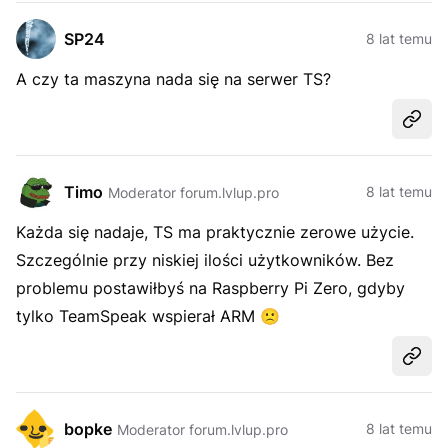
SP24
8 lat temu
A czy ta maszyna nada się na serwer TS?
Udost
Timo
8 lat temu
Moderator forum.lvlup.pro
Każda się nadaje, TS ma praktycznie zerowe użycie.
Szczególnie przy niskiej ilości użytkowników. Bez
problemu postawiłbyś na Raspberry Pi Zero, gdyby
tylko TeamSpeak wspierał ARM
🙁
Udost
bopke
8 lat temu
Moderator forum.lvlup.pro