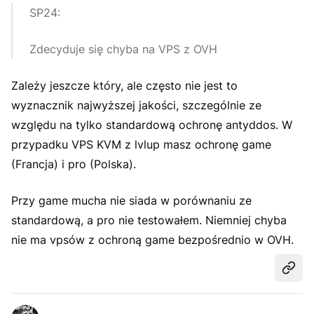
SP24:
Zdecyduje się chyba na VPS z OVH
Zależy jeszcze który, ale często nie jest to
wyznacznik najwyższej jakości, szczególnie ze
względu na tylko standardową ochronę antyddos. W
przypadku VPS KVM z lvlup masz ochronę game
(Francja) i pro (Polska).
Przy game mucha nie siada w porównaniu ze
standardową, a pro nie testowałem. Niemniej chyba
nie ma vpsów z ochroną game bezpośrednio w OVH.
Udost