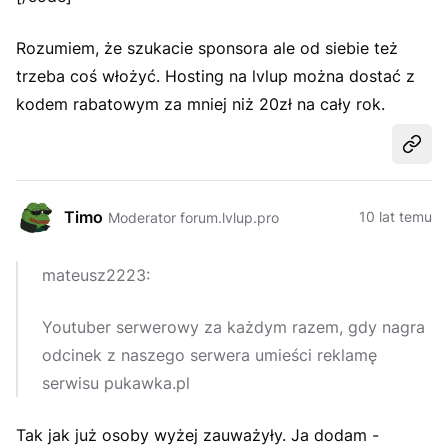
Rozumiem, że szukacie sponsora ale od siebie też
trzeba coś włożyć. Hosting na lvlup można dostać z
kodem rabatowym za mniej niż 20zł na cały rok.
Udost
Timo
10 lat temu
Moderator forum.lvlup.pro
mateusz2223:
Youtuber serwerowy za każdym razem, gdy nagra
odcinek z naszego serwera umieści reklamę
serwisu pukawka.pl
Tak jak już osoby wyżej zauważyły. Ja dodam -