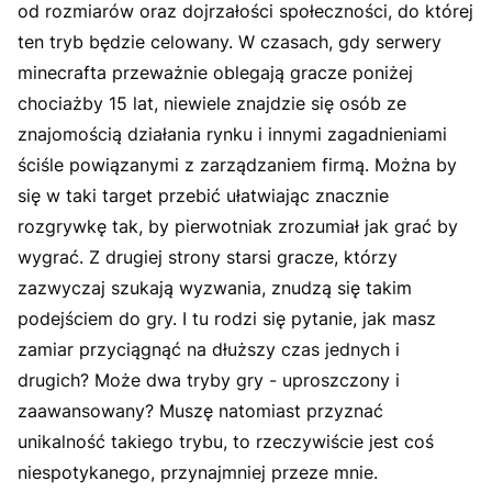
od rozmiarów oraz dojrzałości społeczności, do której
ten tryb będzie celowany. W czasach, gdy serwery
minecrafta przeważnie oblegają gracze poniżej
chociażby 15 lat, niewiele znajdzie się osób ze
znajomością działania rynku i innymi zagadnieniami
ściśle powiązanymi z zarządzaniem firmą. Można by
się w taki target przebić ułatwiając znacznie
rozgrywkę tak, by pierwotniak zrozumiał jak grać by
wygrać. Z drugiej strony starsi gracze, którzy
zazwyczaj szukają wyzwania, znudzą się takim
podejściem do gry. I tu rodzi się pytanie, jak masz
zamiar przyciągnąć na dłuższy czas jednych i
drugich? Może dwa tryby gry - uproszczony i
zaawansowany? Muszę natomiast przyznać
unikalność takiego trybu, to rzeczywiście jest coś
niespotykanego, przynajmniej przeze mnie.