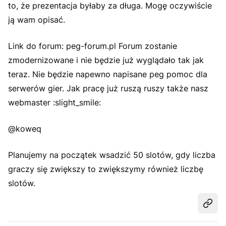
to, że prezentacja byłaby za długa. Mogę oczywiście
ją wam opisać.
Link do forum: peg-forum.pl Forum zostanie
zmodernizowane i nie będzie już wyglądało tak jak
teraz. Nie będzie napewno napisane peg pomoc dla
serwerów gier. Jak pracę już ruszą ruszy także nasz
webmaster :slight_smile:
@koweq
Planujemy na początek wsadzić 50 slotów, gdy liczba
graczy się zwiększy to zwiększymy również liczbę
slotów.
Udost