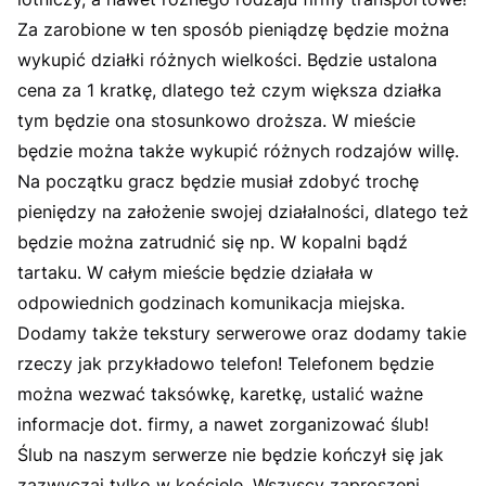
Za zarobione w ten sposób pieniądzę będzie można
wykupić działki różnych wielkości. Będzie ustalona
cena za 1 kratkę, dlatego też czym większa działka
tym będzie ona stosunkowo droższa. W mieście
będzie można także wykupić różnych rodzajów willę.
Na początku gracz będzie musiał zdobyć trochę
pieniędzy na założenie swojej działalności, dlatego też
będzie można zatrudnić się np. W kopalni bądź
tartaku. W całym mieście będzie działała w
odpowiednich godzinach komunikacja miejska.
Dodamy także tekstury serwerowe oraz dodamy takie
rzeczy jak przykładowo telefon! Telefonem będzie
można wezwać taksówkę, karetkę, ustalić ważne
informacje dot. firmy, a nawet zorganizować ślub!
Ślub na naszym serwerze nie będzie kończył się jak
zazwyczaj tylko w kościele. Wszyscy zaproszeni