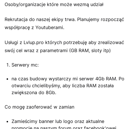
Osoby/organizacje które może wezmą udział
Rekrutacja do naszej ekipy trwa. Planujemy rozpocząć
współpracę z Youtuberami.
Usługi z Lvlup.pro których potrzebuję aby zrealizować
swój cel wraz z parametrami (GB RAM, sloty itp)
Serwery mc:
na czas budowy wystarczy mi serwer 4Gb RAM. Po
otwarciu chcielibyśmy, aby liczba RAM została
zwiększona do 8Gb.
Co mogę zaoferować w zamian
Zamieścimy banner lub logo oraz aktualne
promocje na naszym forum oraz facebook'owej