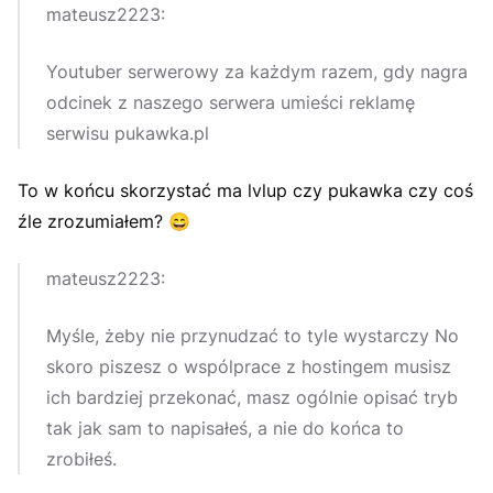
mateusz2223:
Youtuber serwerowy za każdym razem, gdy nagra
odcinek z naszego serwera umieści reklamę
serwisu pukawka.pl
To w końcu skorzystać ma lvlup czy pukawka czy coś
źle zrozumiałem?
😄
mateusz2223:
Myśle, żeby nie przynudzać to tyle wystarczy No
skoro piszesz o wspólprace z hostingem musisz
ich bardziej przekonać, masz ogólnie opisać tryb
tak jak sam to napisałeś, a nie do końca to
zrobiłeś.