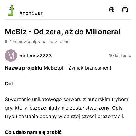
Strona
GitHu
Archiwum
McBiz - Od zera, aż do Milionera!
Zombie
współpraca-odrzucone
mateusz2223
10 lat temu
Nazwa projektu
McBiz.pl - Żyj jak biznesmen!
Cel
Stworzenie unikatowego serweru z autorskim trybem
gry, który jeszcze nigdy nie został stworzony. Opis
trybu zostanie podany w dalszej części prezentacji.
Co udało nam się zrobić