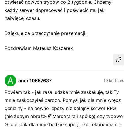
otwierać nowych trybów co 2 tygodnie. Chcemy
każdy serwer dopracować i poświęcić mu jak
najwięcej czasu.
Dziękuję za przeczytanie prezentacji.
Pozdrawiam Mateusz Koszarek
Udost
anon10657637
10 lat temu
Powiem tak - jak rasa ludzka mnie zaskakuje, tak Ty
mnie zaskoczyłeś bardzo. Pomysł jak dla mnie wręcz
genialny - na pewno lepszy niż kolejny serwer RPG
(nie żebym obrażał @Marcoral'a i spółkę) czy typowe
Gildie. Jak dla mnie będzie super, jeżeli ekonomia nie