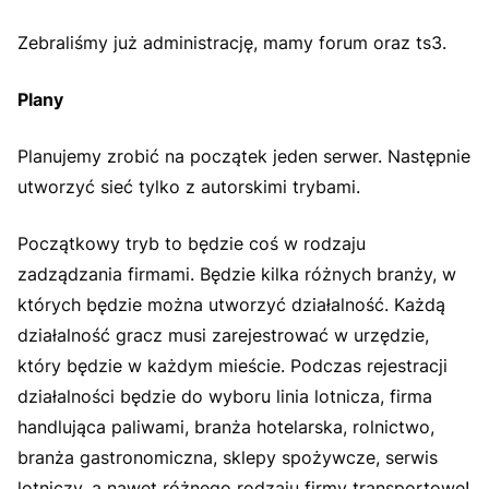
Zebraliśmy już administrację, mamy forum oraz ts3.
Plany
Planujemy zrobić na początek jeden serwer. Następnie
utworzyć sieć tylko z autorskimi trybami.
Początkowy tryb to będzie coś w rodzaju
zadządzania firmami. Będzie kilka różnych branży, w
których będzie można utworzyć działalność. Każdą
działalność gracz musi zarejestrować w urzędzie,
który będzie w każdym mieście. Podczas rejestracji
działalności będzie do wyboru linia lotnicza, firma
handlująca paliwami, branża hotelarska, rolnictwo,
branża gastronomiczna, sklepy spożywcze, serwis
lotniczy, a nawet różnego rodzaju firmy transportowe!