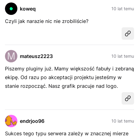
koweq
10 lat temu
Czyli jak narazie nic nie zrobiliście?
Udost
mateusz2223
10 lat temu
Piszemy pluginy już. Mamy większość fabuły i zebraną
ekipę. Od razu po akceptacji projektu jesteśmy w
stanie rozpocząć. Nasz grafik pracuje nad logo.
Udost
endrjoo96
10 lat temu
Sukces tego typu serwera zależy w znacznej mierze