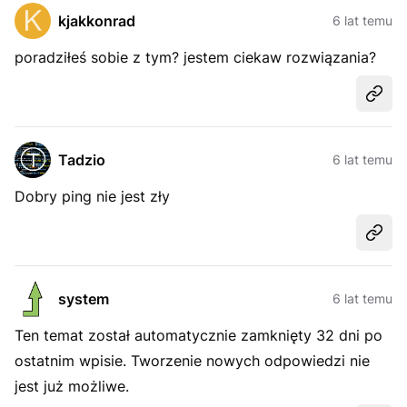
kjakkonrad
6 lat temu
poradziłeś sobie z tym? jestem ciekaw rozwiązania?
Udost
Tadzio
6 lat temu
Dobry ping nie jest zły
Udost
system
6 lat temu
Ten temat został automatycznie zamknięty 32 dni po
ostatnim wpisie. Tworzenie nowych odpowiedzi nie
jest już możliwe.