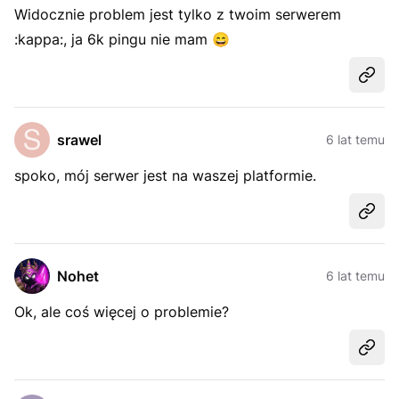
Widocznie problem jest tylko z twoim serwerem
:kappa:, ja 6k pingu nie mam
😄
Udost
srawel
6 lat temu
spoko, mój serwer jest na waszej platformie.
Udost
Nohet
6 lat temu
Ok, ale coś więcej o problemie?
Udost