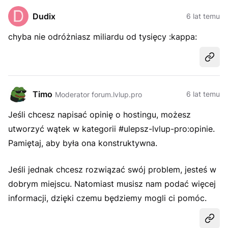
Dudix
6 lat temu
chyba nie odróżniasz miliardu od tysięcy :kappa:
Udost
Timo
6 lat temu
Moderator forum.lvlup.pro
Jeśli chcesz napisać opinię o hostingu, możesz
utworzyć wątek w kategorii #ulepsz-lvlup-pro:opinie.
Pamiętaj, aby była ona konstruktywna.
Jeśli jednak chcesz rozwiązać swój problem, jesteś w
dobrym miejscu. Natomiast musisz nam podać więcej
informacji, dzięki czemu będziemy mogli ci pomóc.
Udost