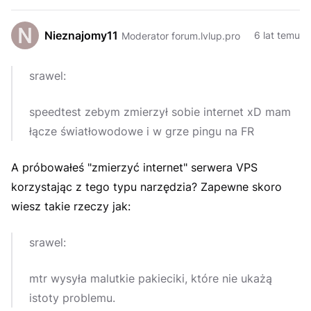
Nieznajomy11
6 lat temu
Moderator forum.lvlup.pro
srawel:
speedtest zebym zmierzył sobie internet xD mam
łącze światłowodowe i w grze pingu na FR
A próbowałeś "zmierzyć internet" serwera VPS
korzystając z tego typu narzędzia? Zapewne skoro
wiesz takie rzeczy jak:
srawel:
mtr wysyła malutkie pakieciki, które nie ukażą
istoty problemu.