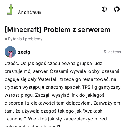
Strona
GitHu
Archiwum
[Minecraft] Problem z serwerem
Pytania i problemy
zeetg
5 lat temu
Cześć. Od jakiegoś czasu pewna grupka ludzi
crashuje mój serwer. Czasami wywala lobby, czasami
baguje się cały Waterfal i trzeba go restartować, na
trybach występuje znaczny spadek TPS i gigantyczny
wzrost pingu. Zaczęli wysyłać link do jakiegoś
discorda i z ciekawości tam dołączyłem. Zauważyłem
tam, że używają czegoś takiego jak "Ayakashi
Launcher". Wie ktoś jak się zabezpieczyć przed
kolejnymi takimi atakami?