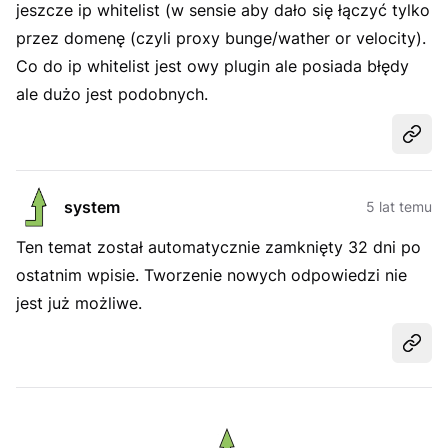
jeszcze ip whitelist (w sensie aby dało się łączyć tylko
przez domenę (czyli proxy bunge/wather or velocity).
Co do ip whitelist jest owy plugin ale posiada błędy
ale dużo jest podobnych.
Udost
system
5 lat temu
Ten temat został automatycznie zamknięty 32 dni po
ostatnim wpisie. Tworzenie nowych odpowiedzi nie
jest już możliwe.
Udost