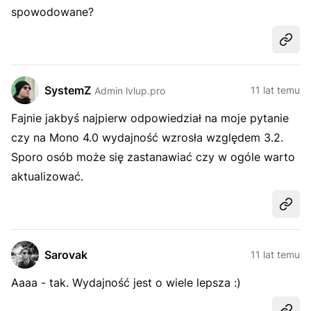
spowodowane?
Udost
SystemZ
11 lat temu
Admin lvlup.pro
Fajnie jakbyś najpierw odpowiedział na moje pytanie
czy na Mono 4.0 wydajność wzrosła względem 3.2.
Sporo osób może się zastanawiać czy w ogóle warto
aktualizować.
Udost
Sarovak
11 lat temu
Aaaa - tak. Wydajność jest o wiele lepsza :)