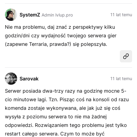
SystemZ
11 lat temu
Admin lvlup.pro
Nie ma problemu, daj znać z perspektywy kilku
godzin/dni czy wydajność twojego serwera gier
(zapewne Terraria, prawda?) się polepszyła.
Udost
Sarovak
11 lat temu
Serwer posiada dwa-trzy razy na godzinę mocne 5-
cio minutowe lagi. Tzn. Pisząc coś na konsoli od razu
komenda zostaje wykonywana, ale jak już się coś
wysyła z poziomu serwera to nie ma żadnej
odpowiedzi. Rozwiązaniem tego problemu jest tylko
restart całego serwera. Czym to może być