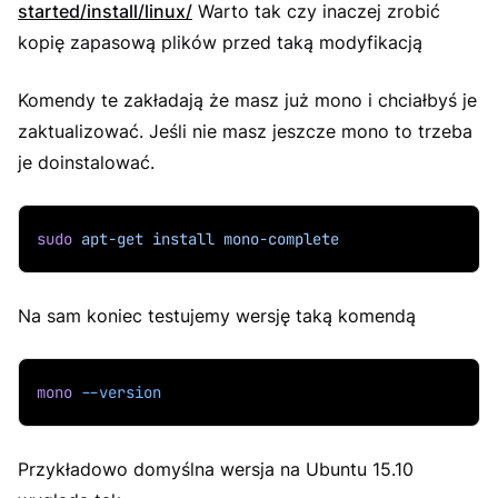
started/install/linux/
Warto tak czy inaczej zrobić
kopię zapasową plików przed taką modyfikacją
Komendy te zakładają że masz już mono i chciałbyś je
zaktualizować. Jeśli nie masz jeszcze mono to trzeba
je doinstalować.
sudo
apt-get
install
mono-complete
Na sam koniec testujemy wersję taką komendą
mono
--version
Przykładowo domyślna wersja na Ubuntu 15.10