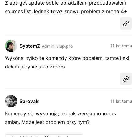
Z apt-get update sobie poradziłem, przebudowałem
sources.list Jednak teraz znowu problem z mono 4+
Udost
SystemZ
11 lat temu
Admin lvlup.pro
Wykonaj tylko te komendy które podałem, tamte linki
dałem jedynie jako źródło.
Udost
Sarovak
11 lat temu
Komendy się wykonują, jednak wersja mono bez
zmian. Może jest problem przy tym?