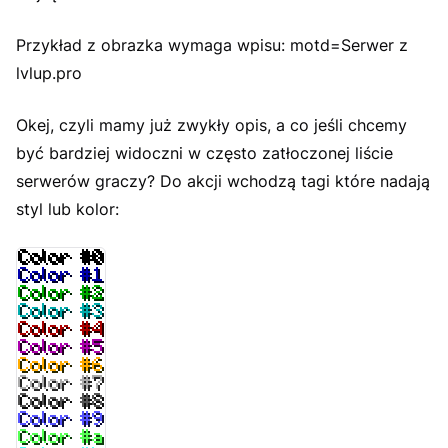
Przykład z obrazka wymaga wpisu: motd=Serwer z
lvlup.pro
Okej, czyli mamy już zwykły opis, a co jeśli chcemy
być bardziej widoczni w często zatłoczonej liście
serwerów graczy? Do akcji wchodzą tagi które nadają
styl lub kolor: