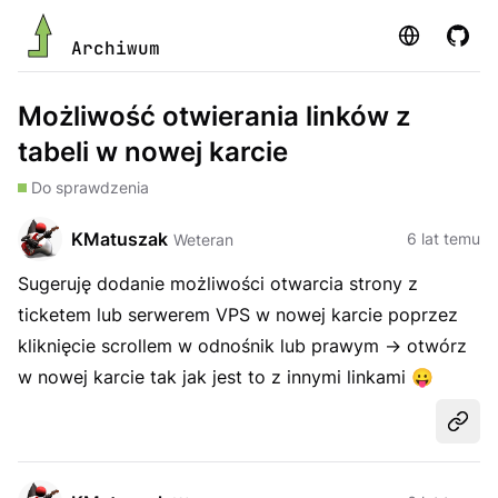
Strona
GitHu
Archiwum
Możliwość otwierania linków z
tabeli w nowej karcie
Do sprawdzenia
KMatuszak
6 lat temu
Weteran
Sugeruję dodanie możliwości otwarcia strony z
ticketem lub serwerem VPS w nowej karcie poprzez
kliknięcie scrollem w odnośnik lub prawym -> otwórz
w nowej karcie tak jak jest to z innymi linkami
😛
Udost