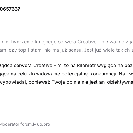
10657637
nie, tworzenie kolejnego serwera Creative - nie ważne z j
mi czy top-listami nie ma już sensu. Jest już wiele takich
ządca serwera Creative - mi to na kilometr wygląda na be
jące na celu zlikwidowanie potencjalnej konkurencji. Na T
wypowiadał, ponieważ Twoja opinia nie jest ani obiektywna
Moderator forum.lvlup.pro