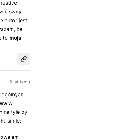
reative
ować swoją
e autor jest
ważam, że
e to
moja
Udostępnij
9 lat temu
h ogólnych
era w
 na tyle by
ht_smile:
urowałem