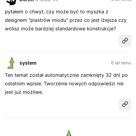
pytałem o chwyt, czy może być to myszka z
designem "plastrów miodu" przez co jest lżejsza czy
wolisz może bardziej standardowe konstrukcje?
Udost
system
6 lat temu
Ten temat został automatycznie zamknięty 32 dni po
ostatnim wpisie. Tworzenie nowych odpowiedzi nie
jest już możliwe.
Udost