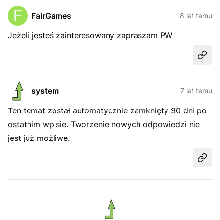
FairGames
8 lat temu
Jeżeli jesteś zainteresowany zapraszam PW
Udost
system
7 lat temu
Ten temat został automatycznie zamknięty 90 dni po
ostatnim wpisie. Tworzenie nowych odpowiedzi nie
jest już możliwe.
Udost