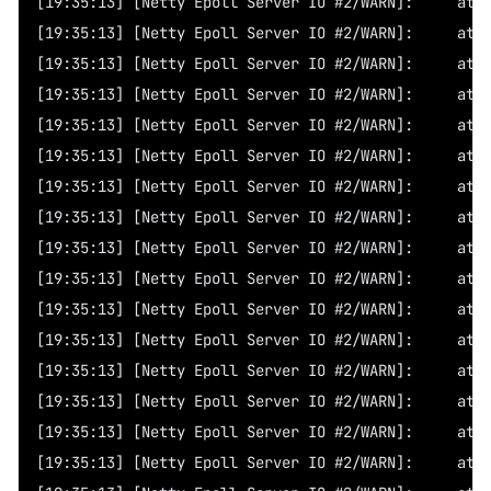
[19:35
[19:3
[19:3
[19:3
[19:3
[19:3
[19:3
[19:3
[19:3
[19:3
[19:3
[19:3
[19:3
[19:3
[19:3
[19:3