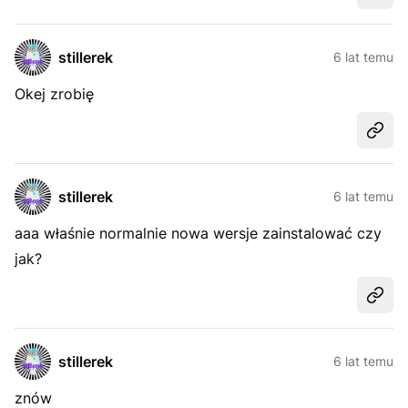
stillerek
6 lat temu
Okej zrobię
Udost
stillerek
6 lat temu
aaa właśnie normalnie nowa wersje zainstalować czy
jak?
Udost
stillerek
6 lat temu
znów