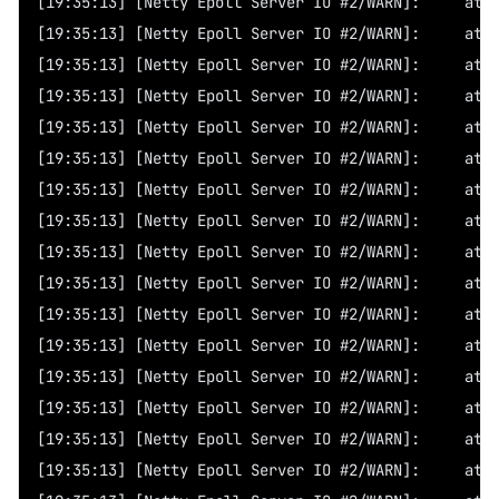
[19:3
[19:3
[19:3
[19:3
[19:3
[19:3
[19:3
[19:3
[19:3
[19:3
[19:3
[19:3
[19:3
[19:3
[19:3
[19:3