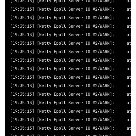
[19:3
[19:35
[19:3
[19:35
[19:3
[19:3
[19:3
[19:3
[19:3
[19:35
[19:35
[19:35
[19:3
[19:3
[19:3
[19:3