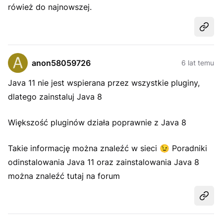
rówież do najnowszej.
Udost
anon58059726
6 lat temu
Java 11 nie jest wspierana przez wszystkie pluginy,
dlatego zainstaluj Java 8
Większość pluginów działa poprawnie z Java 8
Takie informację można znaleźć w sieci
😉
Poradniki
odinstalowania Java 11 oraz zainstalowania Java 8
można znaleźć tutaj na forum
Udost