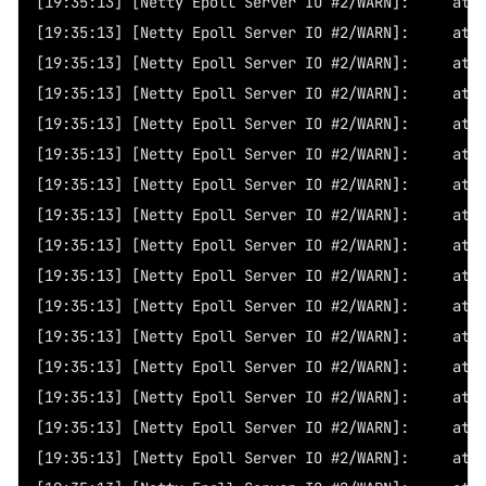
[19:3
[19:3
[19:3
[19:3
[19:3
[19:3
[19:3
[19:3
[19:3
[19:3
[19:3
[19:3
[19:3
[19:3
[19:3
[19:3