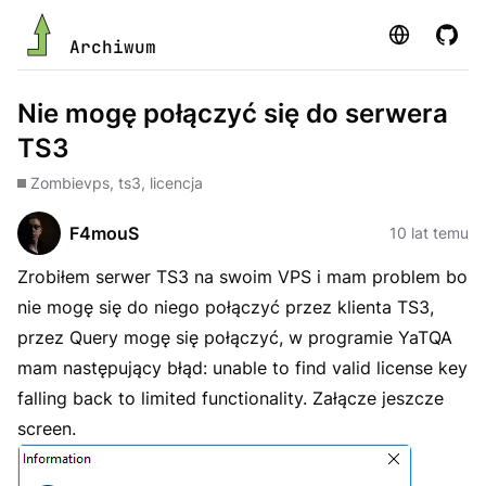
Strona
GitHu
Archiwum
Nie mogę połączyć się do serwera
TS3
Zombie
vps, ts3, licencja
F4mouS
10 lat temu
Zrobiłem serwer TS3 na swoim VPS i mam problem bo
nie mogę się do niego połączyć przez klienta TS3,
przez Query mogę się połączyć, w programie YaTQA
mam następujący błąd: unable to find valid license key
falling back to limited functionality. Załącze jeszcze
screen.