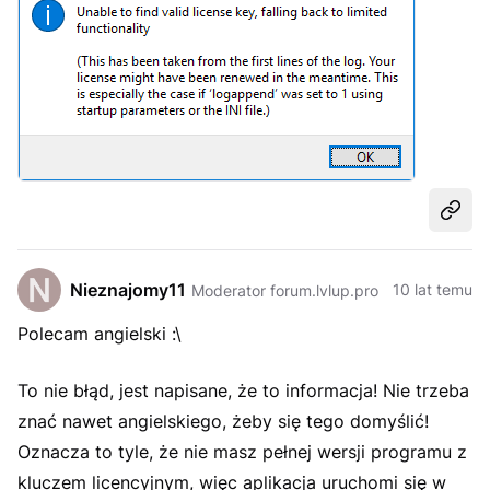
Udost
Nieznajomy11
10 lat temu
Moderator forum.lvlup.pro
Polecam angielski :\
To nie błąd, jest napisane, że to informacja! Nie trzeba
znać nawet angielskiego, żeby się tego domyślić!
Oznacza to tyle, że nie masz pełnej wersji programu z
kluczem licencyjnym, więc aplikacja uruchomi się w