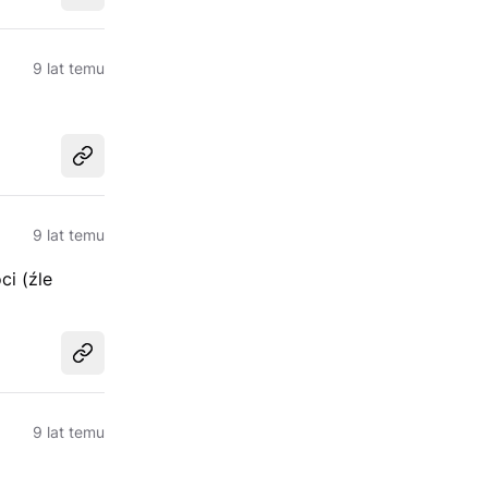
9 lat temu
Udostępnij
9 lat temu
ci (źle
Udostępnij
9 lat temu