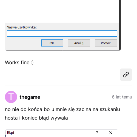
Works fine :)
Udost
thegame
6 lat temu
no nie do końca bo u mnie się zacina na szukaniu
hosta i koniec błąd wywala