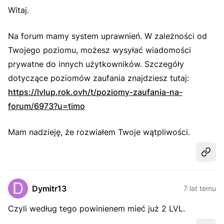
Witaj.
Na forum mamy system uprawnień. W zależności od
Twojego poziomu, możesz wysyłać wiadomości
prywatne do innych użytkowników. Szczegóły
dotyczące poziomów zaufania znajdziesz tutaj:
https://lvlup.rok.ovh/t/poziomy-zaufania-na-
forum/6973?u=timo
Mam nadzieję, że rozwiałem Twoje wątpliwości.
Udost
Dymitr13
7 lat temu
Czyli według tego powinienem mieć już 2 LVL.