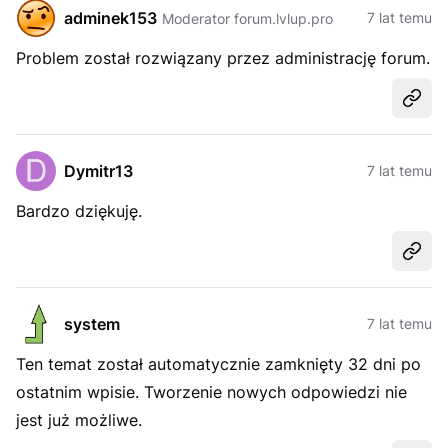
adminek153
7 lat temu
Moderator forum.lvlup.pro
Problem został rozwiązany przez administrację forum.
Udost
Dymitr13
7 lat temu
Bardzo dziękuję.
Udost
system
7 lat temu
Ten temat został automatycznie zamknięty 32 dni po
ostatnim wpisie. Tworzenie nowych odpowiedzi nie
jest już możliwe.