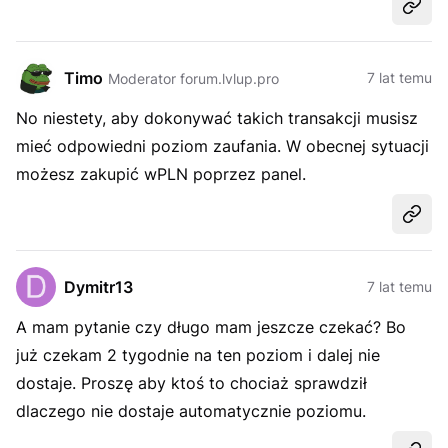
Udost
Timo
7 lat temu
Moderator forum.lvlup.pro
No niestety, aby dokonywać takich transakcji musisz
mieć odpowiedni poziom zaufania. W obecnej sytuacji
możesz zakupić wPLN poprzez panel.
Udost
Dymitr13
7 lat temu
A mam pytanie czy długo mam jeszcze czekać? Bo
już czekam 2 tygodnie na ten poziom i dalej nie
dostaje. Proszę aby ktoś to chociaż sprawdził
dlaczego nie dostaje automatycznie poziomu.