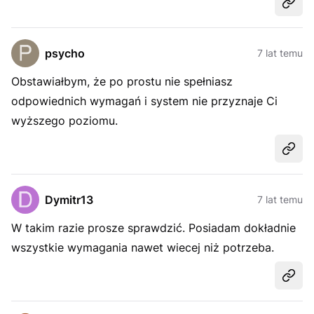
Udost
psycho
7 lat temu
Obstawiałbym, że po prostu nie spełniasz
odpowiednich wymagań i system nie przyznaje Ci
wyższego poziomu.
Udost
Dymitr13
7 lat temu
W takim razie prosze sprawdzić. Posiadam dokładnie
wszystkie wymagania nawet wiecej niż potrzeba.
Udost