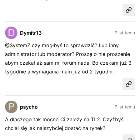
Udost
Dymitr13
7 lat temu
@SystemZ czy mógłbyś to sprawdzić? Lub inny
administrator lub moderator? Proszę o nie proszenie
abym czekał aż sam mi forum nada. Bo czekam już 3
tygodnie a wymagania mam już od 2 tygodni.
Udost
psycho
7 lat temu
A dlaczego tak mocno Ci zależy na TL2. Czyżbyś
chciał się jak najszybciej dostać na rynek?