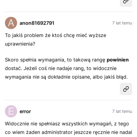
Udost
anon81692791
7 lat temu
To jakiś problem że ktoś chcę mieć wyższe
uprawnienia?
Skoro spełnia wymagania, to takową rangę
powinien
dostać. Jeżeli coś nie nadaje rang, to widocznie
wymagania nie są dokładnie opisane, albo jakiś błąd.
Udost
error
7 lat temu
Widocznie nie spełniasz wszystkich wymagań, z tego
co wiem żaden administrator jeszcze ręcznie nie nadal