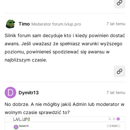
Udost
Timo
7 lat temu
Moderator forum.lvlup.pro
Silnik forum sam decyduje kto i kiedy powinien dostać
awans. Jeśli uważasz że spełniasz warunki wyższego
poziomu, powinieneś spodziewać się awansu w
najbliższym czasie.
Udost
Dymitr13
7 lat temu
No dobrze. A nie mógłby jakiś Admin lub moderator w
wolnym czasie sprawdzić to?