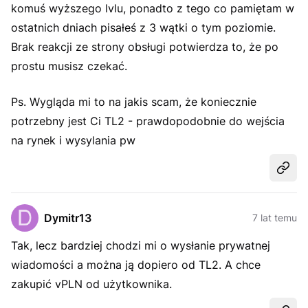
komuś wyższego lvlu, ponadto z tego co pamiętam w
ostatnich dniach pisałeś z 3 wątki o tym poziomie.
Brak reakcji ze strony obsługi potwierdza to, że po
prostu musisz czekać.
Ps. Wygląda mi to na jakis scam, że koniecznie
potrzebny jest Ci TL2 - prawdopodobnie do wejścia
na rynek i wysylania pw
Udost
Dymitr13
7 lat temu
Tak, lecz bardziej chodzi mi o wysłanie prywatnej
wiadomości a można ją dopiero od TL2. A chce
zakupić vPLN od użytkownika.