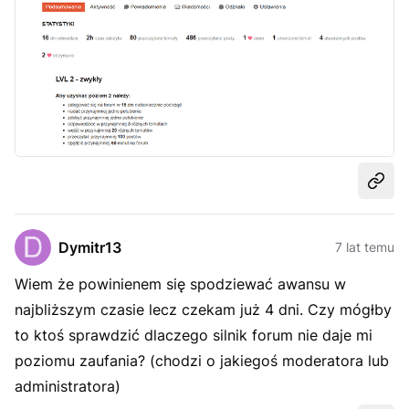
Udost
Dymitr13
7 lat temu
Wiem że powinienem się spodziewać awansu w
najbliższym czasie lecz czekam już 4 dni. Czy mógłby
to ktoś sprawdzić dlaczego silnik forum nie daje mi
poziomu zaufania? (chodzi o jakiegoś moderatora lub
administratora)