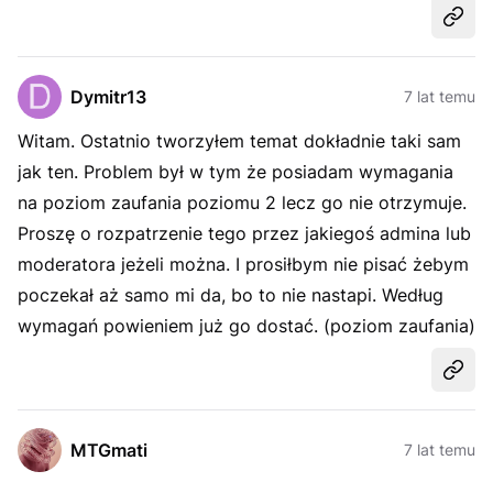
Udost
Dymitr13
7 lat temu
Witam. Ostatnio tworzyłem temat dokładnie taki sam
jak ten. Problem był w tym że posiadam wymagania
na poziom zaufania poziomu 2 lecz go nie otrzymuje.
Proszę o rozpatrzenie tego przez jakiegoś admina lub
moderatora jeżeli można. I prosiłbym nie pisać żebym
poczekał aż samo mi da, bo to nie nastapi. Według
wymagań powieniem już go dostać. (poziom zaufania)
Udost
MTGmati
7 lat temu