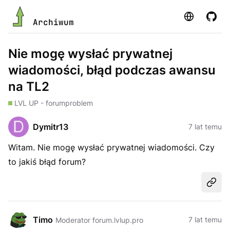
Strona
GitHu
Archiwum
Nie mogę wysłać prywatnej
wiadomości, błąd podczas awansu
na TL2
LVL UP - forum
problem
Dymitr13
7 lat temu
Witam. Nie mogę wysłać prywatnej wiadomości. Czy
to jakiś błąd forum?
Udost
Timo
7 lat temu
Moderator forum.lvlup.pro