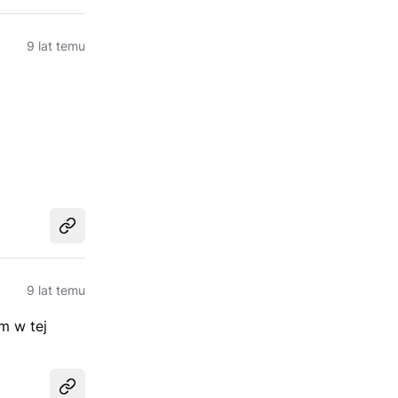
9 lat temu
Udostępnij
9 lat temu
m w tej
Udostępnij