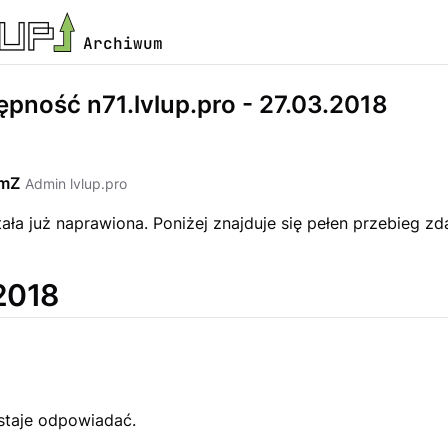
Archiwum
ępność n71.lvlup.pro - 27.03.2018
emZ
Admin lvlup.pro
ała już naprawiona. Poniżej znajduje się pełen przebieg zd
2018
staje odpowiadać.