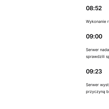
08:52
Wykonanie r
09:00
Serwer nada
sprawdzili s
09:23
Serwer wyst
przyczyną b