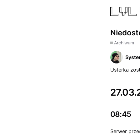
Niedost
Archiwum
Syst
Usterka zost
27.03.
08:45
Serwer prze