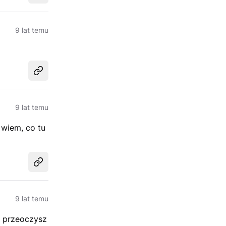
9 lat temu
Udostępnij
9 lat temu
 wiem, co tu
Udostępnij
9 lat temu
e przeoczysz