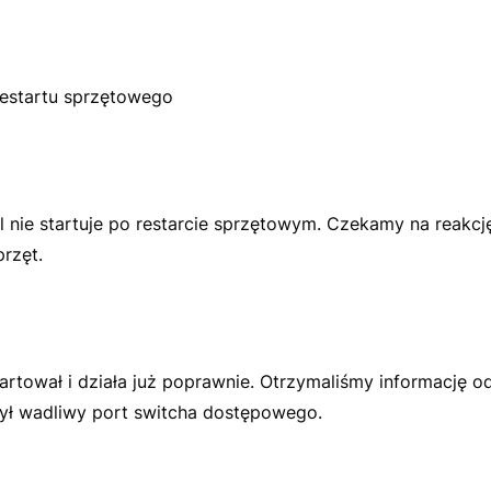
estartu sprzętowego
l nie startuje po restarcie sprzętowym. Czekamy na reakc
przęt.
artował i działa już poprawnie. Otrzymaliśmy informację 
ył wadliwy port switcha dostępowego.