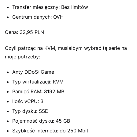
Transfer miesięczny: Bez limitów
Centrum danych: OVH
Cena: 32,95 PLN
Czyli patrząc na KVM, musiałbym wybrać tą serie na
moje potrzeby:
Anty DDoS: Game
Typ wirtualizacji: KVM
Pamięć RAM: 8192 MB
Ilość vCPU: 3
Typ dysku: SSD
Pojemność dysku: 45 GB
Szybkość Internetu: do 250 Mbit