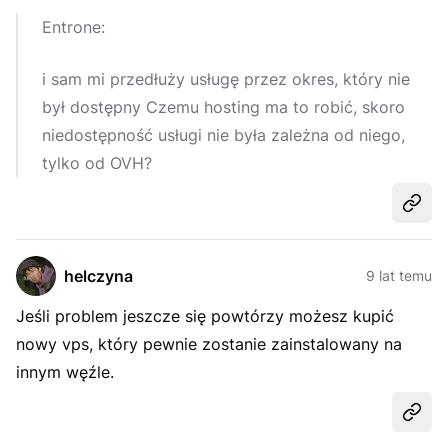
Entrone:
i sam mi przedłuży usługę przez okres, który nie
był dostępny Czemu hosting ma to robić, skoro
niedostępność usługi nie była zależna od niego,
tylko od OVH?
Udost
helczyna
9 lat temu
Jeśli problem jeszcze się powtórzy możesz kupić
nowy vps, który pewnie zostanie zainstalowany na
innym węźle.
Udost