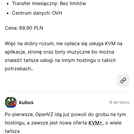
Transfer miesięczny: Bez limitów
Centrum danych: OVH
Cena: 69,90 PLN
Więc na dobry rozum, nie opłaca się usługa KVM na
aplikacje, stronę oraz boty muzyczne bo można
znaleźć tańsze usługi na innym hostingu o takich
potrzebach..
Udost
kubus
9 lat temu
Po pierwsze, OpenVZ idą już powoli do grobu na tym
hostingu, a zawsze jest nowa oferta
KVM+
, o wiele
tańsza