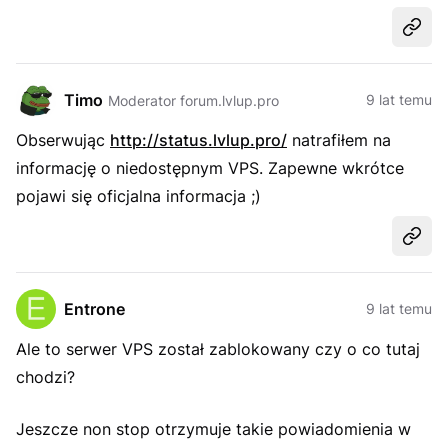
Udost
Timo
9 lat temu
Moderator forum.lvlup.pro
Obserwując
http://status.lvlup.pro/
natrafiłem na
informację o niedostępnym VPS. Zapewne wkrótce
pojawi się oficjalna informacja ;)
Udost
Entrone
9 lat temu
Ale to serwer VPS został zablokowany czy o co tutaj
chodzi?
Jeszcze non stop otrzymuje takie powiadomienia w