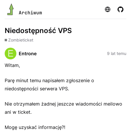
Strona
GitHu
Archiwum
Niedostępność VPS
Zombie
ticket
Entrone
9 lat temu
Witam,
Parę minut temu napisałem zgłoszenie o
niedostępności serwera VPS.
Nie otrzymałem żadnej jeszcze wiadomości meilowo
ani w ticket.
Mogę uzyskać informację?!