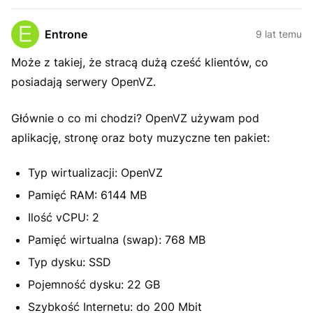
Entrone
9 lat temu
Może z takiej, że stracą dużą cześć klientów, co
posiadają serwery OpenVZ.
Głównie o co mi chodzi? OpenVZ używam pod
aplikację, stronę oraz boty muzyczne ten pakiet:
Typ wirtualizacji: OpenVZ
Pamięć RAM: 6144 MB
Ilość vCPU: 2
Pamięć wirtualna (swap): 768 MB
Typ dysku: SSD
Pojemność dysku: 22 GB
Szybkość Internetu: do 200 Mbit