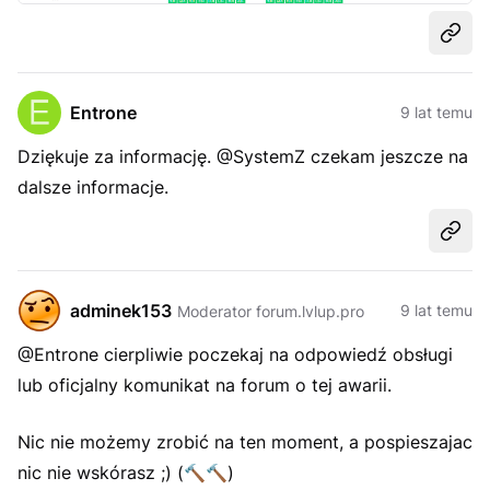
Udost
Entrone
9 lat temu
Dziękuje za informację. @SystemZ czekam jeszcze na
dalsze informacje.
Udost
adminek153
9 lat temu
Moderator forum.lvlup.pro
@Entrone cierpliwie poczekaj na odpowiedź obsługi
lub oficjalny komunikat na forum o tej awarii.
Nic nie możemy zrobić na ten moment, a pospieszajac
nic nie wskórasz ;) (🔨🔨)