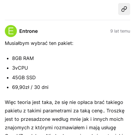
Udost
Entrone
9 lat temu
Musiałbym wybrać ten pakiet:
8GB RAM
3vCPU
45GB SSD
69,90zł / 30 dni
Więc teoria jest taka, że się nie opłaca brać takiego
pakietu z takimi parametrami za taką cenę.. Troszkę
jest to przesadzone według mnie jak i innych moich
znajomych z którymi rozmawiałem i mają usługę