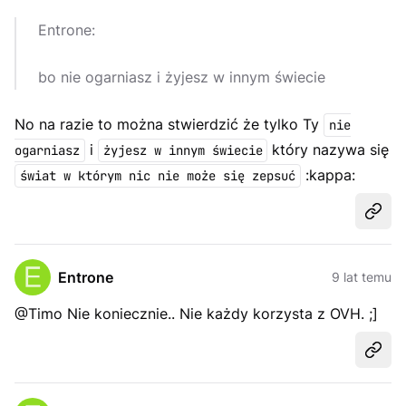
Entrone:
bo nie ogarniasz i żyjesz w innym świecie
No na razie to można stwierdzić że tylko Ty
nie
i
który nazywa się
ogarniasz
żyjesz w innym świecie
:kappa:
świat w którym nic nie może się zepsuć
Udost
Entrone
9 lat temu
@Timo Nie koniecznie.. Nie każdy korzysta z OVH. ;]
Udost