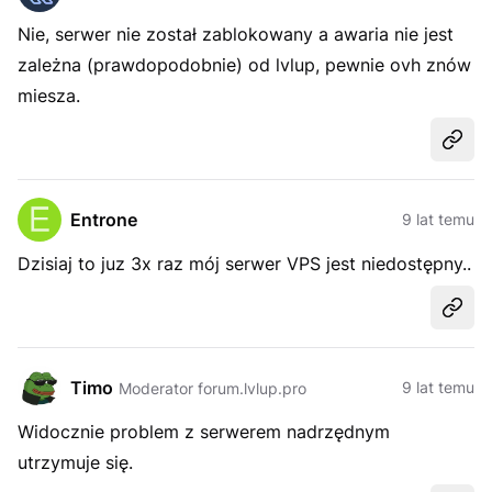
Nie, serwer nie został zablokowany a awaria nie jest
zależna (prawdopodobnie) od lvlup, pewnie ovh znów
miesza.
Udost
Entrone
9 lat temu
Dzisiaj to juz 3x raz mój serwer VPS jest niedostępny..
Udost
Timo
9 lat temu
Moderator forum.lvlup.pro
Widocznie problem z serwerem nadrzędnym
utrzymuje się.