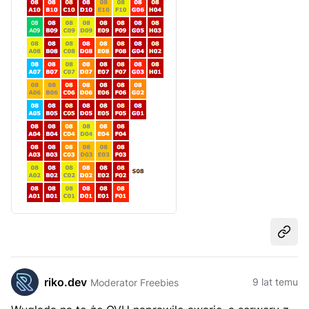
Udost
riko.dev
9 lat temu
Moderator Freebies