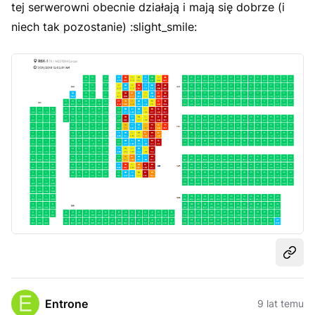
tej serwerowni obecnie działają i mają się dobrze (i
niech tak pozostanie) :slight_smile:
Udost
Entrone
9 lat temu